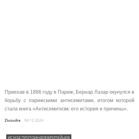
Приехав в 1886 году в Париж, Бернар Лазар окунулся в
борьбу с парижскими антисемитами, итогом которой
стала книга «Антисемитизм: его история и причины».
Ziusudra
04.12.2024
ИСХОД ПРОТОИНДОЕВРОПЕЙЦЕВ