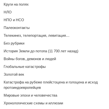
Круги на полях
НЛО
НПО и НСО
Палеоконтакты
Телекинез, телепортация, левитация…
Без рубрики
История Земли до потопа (11 700 лет назад)
Войны богов, демонов и людей
Глобальные катастрофы
Золотой век
Катастрофа на рубеже плейстоцена и голоцена и исход
протоиндоевропейцев
Мировые эпохи и человечества
Хронологические схемы и иллюзии