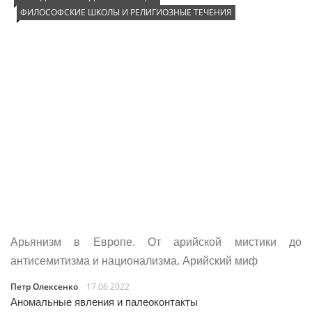
ФИЛОСОФСКИЕ ШКОЛЫ И РЕЛИГИОЗНЫЕ ТЕЧЕНИЯ
Арьянизм в Европе. От арийской мистики до
антисемитизма и национализма. Арийский миф
Петр Олексенко
17.06.2022
Аномальные явления и палеоконтакты