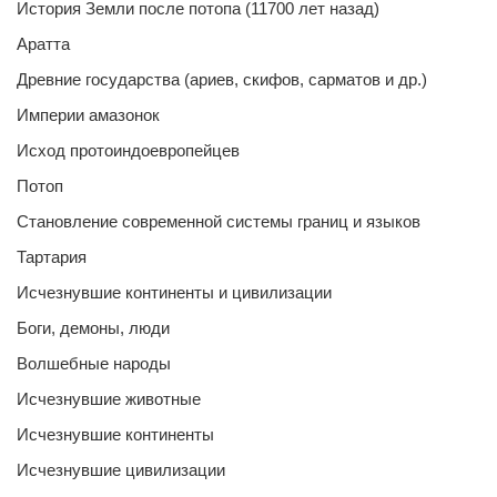
История Земли после потопа (11700 лет назад)
Аратта
Древние государства (ариев, скифов, сарматов и др.)
Империи амазонок
Исход протоиндоевропейцев
Потоп
Становление современной системы границ и языков
Тартария
Исчезнувшие континенты и цивилизации
Боги, демоны, люди
Волшебные народы
Исчезнувшие животные
Исчезнувшие континенты
Исчезнувшие цивилизации