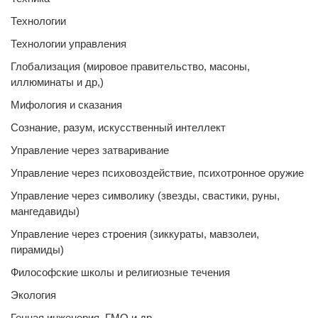
Технологии
Технологии управления
Глобализация (мировое правительство, масоны,
иллюминаты и др,)
Мифология и сказания
Сознание, разум, искусственный интеллект
Управление через затваривание
Управление через психовоздействие, психотронное оружие
Управление через символику (звезды, свастики, руны,
мангедавиды)
Управление через строения (зиккураты, мавзолеи,
пирамиды)
Философские школы и религиозные течения
Экология
Генная инженерия, ГМО и др.