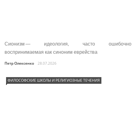
Сионизм — идеология, часто ошибочно
воспринимаемая как синоним еврейства
Петр Олексенко
28.07.2026
ФИЛОСОФСКИЕ ШКОЛЫ И РЕЛИГИОЗНЫЕ ТЕЧЕНИЯ