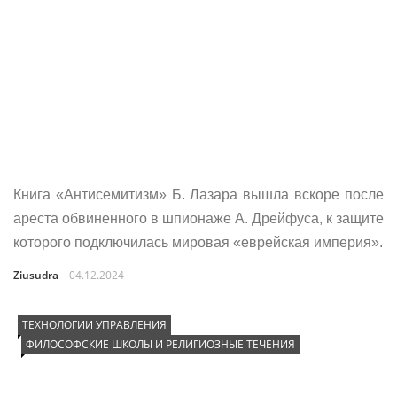
Книга «Антисемитизм» Б. Лазара вышла вскоре после
ареста обвиненного в шпионаже А. Дрейфуса, к защите
которого подключилась мировая «еврейская империя».
Ziusudra
04.12.2024
ТЕХНОЛОГИИ УПРАВЛЕНИЯ
ФИЛОСОФСКИЕ ШКОЛЫ И РЕЛИГИОЗНЫЕ ТЕЧЕНИЯ