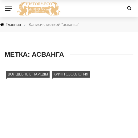
›
Главная
Записи с меткой "асванга"
МЕТКА:
АСВАНГА
ВОЛШЕБНЫЕ НАРОДЫ
КРИПТОЗООЛОГИЯ