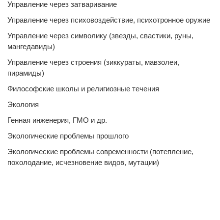
Управление через затваривание
Управление через психовоздействие, психотронное оружие
Управление через символику (звезды, свастики, руны,
мангедавиды)
Управление через строения (зиккураты, мавзолеи,
пирамиды)
Философские школы и религиозные течения
Экология
Генная инженерия, ГМО и др.
Экологические проблемы прошлого
Экологические проблемы современности (потепление,
похолодание, исчезновение видов, мутации)