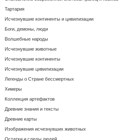
Тартария
Исчезнувшие континенты и цивилизации
Боги, демоны, люди
Волшебные народы
Исчезнувшие животные
Исчезнувшие континенты
Исчезнувшие цивилизации
Легенды о Стране бессмертных
Химеры
Коллекция артефактов
Древние знания и тексты
Древние карты
Изображения исчезнувших животных
Остатки и следы людей