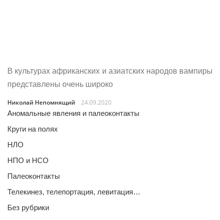
В культурах африканских и азиатских народов вампиры
представлены очень широко
Николай Непомнящий
24.09.2020
Аномальные явления и палеоконтакты
Круги на полях
НЛО
НПО и НСО
Палеоконтакты
Телекинез, телепортация, левитация…
Без рубрики