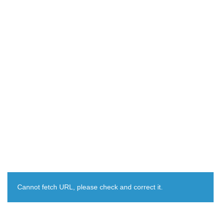
Cannot fetch URL, please check and correct it.