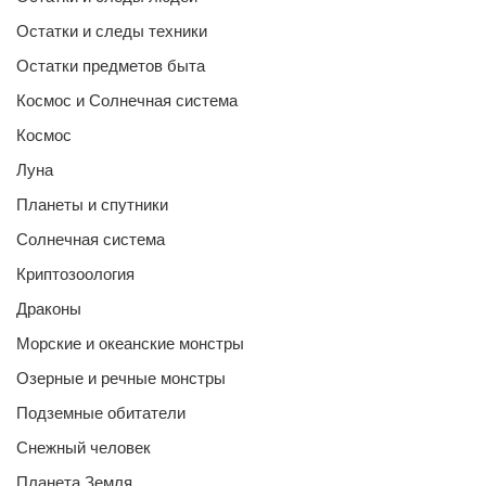
Остатки и следы техники
Остатки предметов быта
Космос и Солнечная система
Космос
Луна
Планеты и спутники
Солнечная система
Криптозоология
Драконы
Морские и океанские монстры
Озерные и речные монстры
Подземные обитатели
Снежный человек
Планета Земля