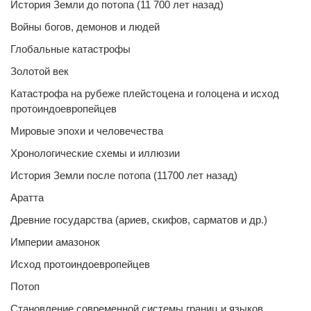
История Земли до потопа (11 700 лет назад)
Войны богов, демонов и людей
Глобальные катастрофы
Золотой век
Катастрофа на рубеже плейстоцена и голоцена и исход
протоиндоевропейцев
Мировые эпохи и человечества
Хронологические схемы и иллюзии
История Земли после потопа (11700 лет назад)
Аратта
Древние государства (ариев, скифов, сарматов и др.)
Империи амазонок
Исход протоиндоевропейцев
Потоп
Становление современной системы границ и языков