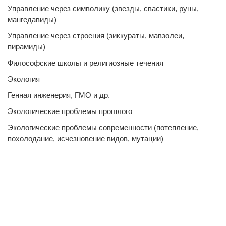
Управление через символику (звезды, свастики, руны,
мангедавиды)
Управление через строения (зиккураты, мавзолеи,
пирамиды)
Философские школы и религиозные течения
Экология
Генная инженерия, ГМО и др.
Экологические проблемы прошлого
Экологические проблемы современности (потепление,
похолодание, исчезновение видов, мутации)