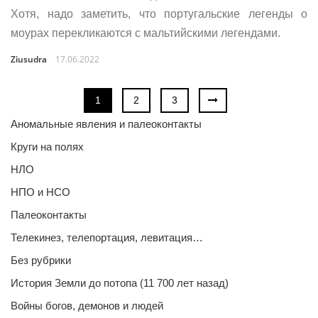
Хотя, надо заметить, что португальские легенды о
моурах перекликаются с мальтийскими легендами.
Ziusudra
17.06.2022
1
2
3
Аномальные явления и палеоконтакты
Круги на полях
НЛО
НПО и НСО
Палеоконтакты
Телекинез, телепортация, левитация…
Без рубрики
История Земли до потопа (11 700 лет назад)
Войны богов, демонов и людей