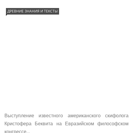
ДРЕВНИЕ ЗНАНИЯ И ТЕКСТЫ
Выступление известного американского скифолога
Кристофера Беквита на Евразийском философском
конгрессе...