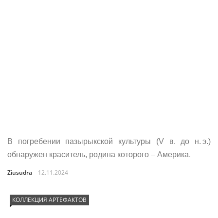
В погребении пазырыкской культуры (V в. до н. э.)
обнаружен краситель, родина которого – Америка.
Ziusudra
12.11.2024
КОЛЛЕКЦИЯ АРТЕФАКТОВ