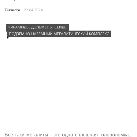
Ziusudra
22.04.2024
ПИРАМИДЫ, ДОЛЬМЕНЫ, СЕЙДЫ
ПОДЗЕМНО-НАЗЕМНЫЙ МЕГАЛИТИЧЕСКИЙ КОМПЛЕКС
Всё-таки мегалиты - это одна сплошная головоломка...