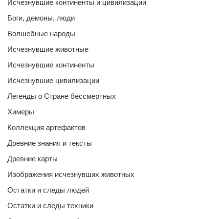
Исчезнувшие континенты и цивилизации
Боги, демоны, люди
Волшебные народы
Исчезнувшие животные
Исчезнувшие континенты
Исчезнувшие цивилизации
Легенды о Стране бессмертных
Химеры
Коллекция артефактов
Древние знания и тексты
Древние карты
Изображения исчезнувших животных
Остатки и следы людей
Остатки и следы техники