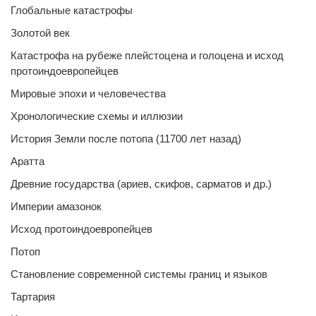
Глобальные катастрофы
Золотой век
Катастрофа на рубеже плейстоцена и голоцена и исход
протоиндоевропейцев
Мировые эпохи и человечества
Хронологические схемы и иллюзии
История Земли после потопа (11700 лет назад)
Аратта
Древние государства (ариев, скифов, сарматов и др.)
Империи амазонок
Исход протоиндоевропейцев
Потоп
Становление современной системы границ и языков
Тартария