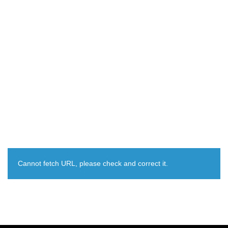
Cannot fetch URL, please check and correct it.