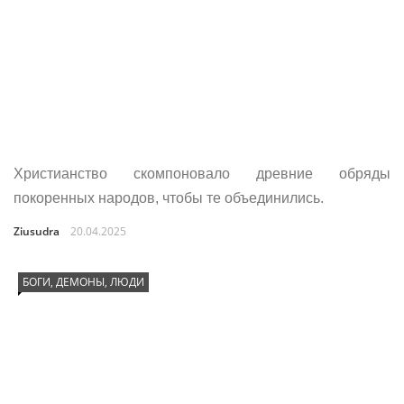
Христианство скомпоновало древние обряды
покоренных народов, чтобы те объединились.
Ziusudra
20.04.2025
БОГИ, ДЕМОНЫ, ЛЮДИ