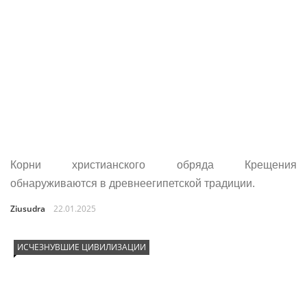
Корни христианского обряда Крещения
обнаруживаются в древнеегипетской традиции.
Ziusudra
22.01.2025
ИСЧЕЗНУВШИЕ ЦИВИЛИЗАЦИИ