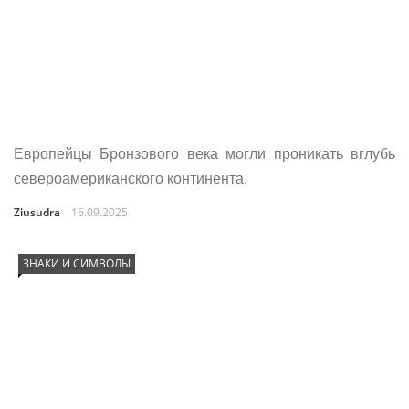
Европейцы Бронзового века могли проникать вглубь
североамериканского континента.
Ziusudra
16.09.2025
ЗНАКИ И СИМВОЛЫ