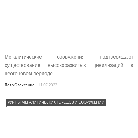
Мегалитические сооружения подтверждают
существование высокоразвитых цивилизаций в
неогеновом периоде.
Петр Олексенко
11.07.2022
РУИНЫ МЕГАЛИТИЧЕСКИХ ГОРОДОВ И СООРУЖЕНИЙ