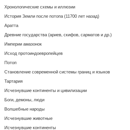
Хронологические схемы и иллюзии
История Земли после потопа (11700 лет назад)
Аратта
Древние государства (ариев, скифов, сарматов и др.)
Империи амазонок
Исход протоиндоевропейцев
Потоп
Становление современной системы границ и языков
Тартария
Исчезнувшие континенты и цивилизации
Боги, демоны, люди
Волшебные народы
Исчезнувшие животные
Исчезнувшие континенты