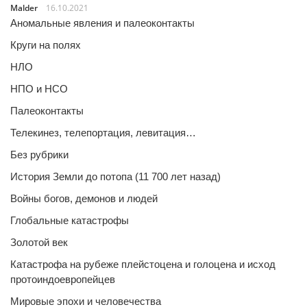
Malder
16.10.2021
Аномальные явления и палеоконтакты
Круги на полях
НЛО
НПО и НСО
Палеоконтакты
Телекинез, телепортация, левитация…
Без рубрики
История Земли до потопа (11 700 лет назад)
Войны богов, демонов и людей
Глобальные катастрофы
Золотой век
Катастрофа на рубеже плейстоцена и голоцена и исход
протоиндоевропейцев
Мировые эпохи и человечества