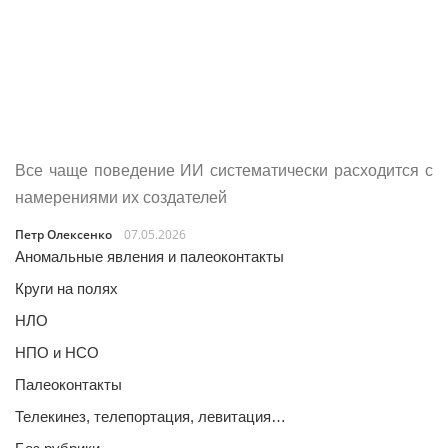
Все чаще поведение ИИ систематически расходится с
намерениями их создателей
Петр Олексенко
07.05.2026
Аномальные явления и палеоконтакты
Круги на полях
НЛО
НПО и НСО
Палеоконтакты
Телекинез, телепортация, левитация…