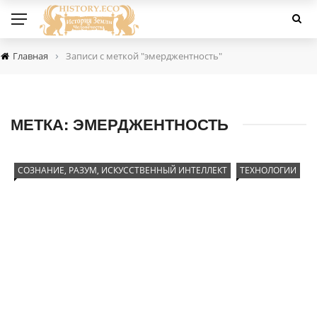
›
Главная
Записи с меткой "эмерджентность"
МЕТКА:
ЭМЕРДЖЕНТНОСТЬ
СОЗНАНИЕ, РАЗУМ, ИСКУССТВЕННЫЙ ИНТЕЛЛЕКТ
ТЕХНОЛОГИИ