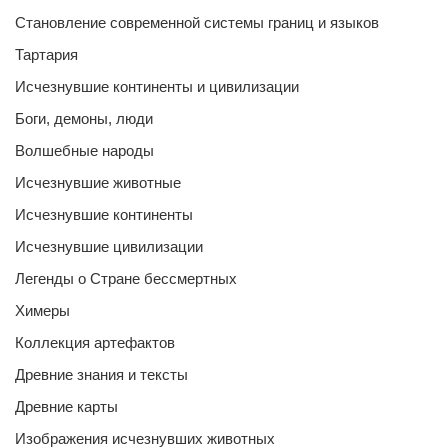
Становление современной системы границ и языков
Тартария
Исчезнувшие континенты и цивилизации
Боги, демоны, люди
Волшебные народы
Исчезнувшие животные
Исчезнувшие континенты
Исчезнувшие цивилизации
Легенды о Стране бессмертных
Химеры
Коллекция артефактов
Древние знания и тексты
Древние карты
Изображения исчезнувших животных