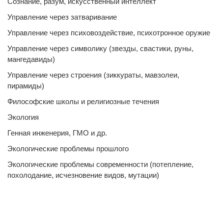
Сознание, разум, искусственный интеллект
Управление через затваривание
Управление через психовоздействие, психотронное оружие
Управление через символику (звезды, свастики, руны,
мангедавиды)
Управление через строения (зиккураты, мавзолеи,
пирамиды)
Философские школы и религиозные течения
Экология
Генная инженерия, ГМО и др.
Экологические проблемы прошлого
Экологические проблемы современности (потепление,
похолодание, исчезновение видов, мутации)