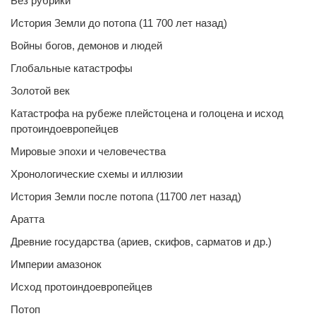
Без рубрики
История Земли до потопа (11 700 лет назад)
Войны богов, демонов и людей
Глобальные катастрофы
Золотой век
Катастрофа на рубеже плейстоцена и голоцена и исход
протоиндоевропейцев
Мировые эпохи и человечества
Хронологические схемы и иллюзии
История Земли после потопа (11700 лет назад)
Аратта
Древние государства (ариев, скифов, сарматов и др.)
Империи амазонок
Исход протоиндоевропейцев
Потоп