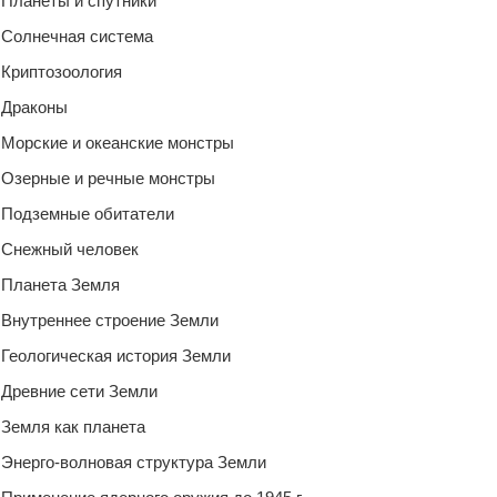
Планеты и спутники
Солнечная система
Криптозоология
Драконы
Морские и океанские монстры
Озерные и речные монстры
Подземные обитатели
Снежный человек
Планета Земля
Внутреннее строение Земли
Геологическая история Земли
Древние сети Земли
Земля как планета
Энерго-волновая структура Земли