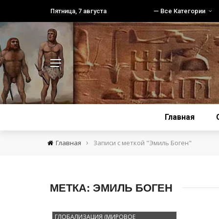
Пятница, 7 августа
— Все Категории
Главная
›
Главная
Записи с меткой "Эмиль Боген"
МЕТКА:
ЭМИЛЬ БОГЕН
ГЛОБАЛИЗАЦИЯ (МИРОВОЕ