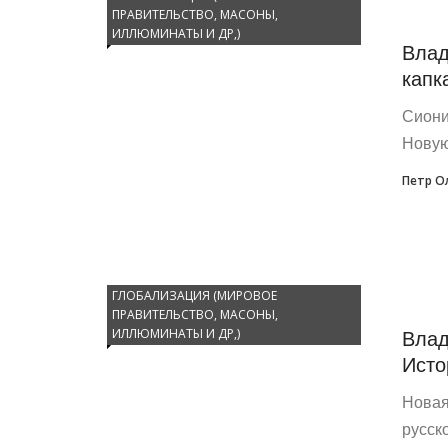
ПРАВИТЕЛЬСТВО, МАСОНЫ,
ИЛЛЮМИНАТЫ И ДР,)
Влад
капк
Сиони
Новую
Петр О
ГЛОБАЛИЗАЦИЯ (МИРОВОЕ
ПРАВИТЕЛЬСТВО, МАСОНЫ,
Влад
ИЛЛЮМИНАТЫ И ДР,)
Исто
Новая
русск