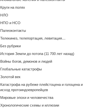
Круги на полях
НЛО
НПО и НСО
Палеоконтакты
Телекинез, телепортация, левитация…
Без рубрики
История Земли до потопа (11 700 лет назад)
Войны богов, демонов и людей
Глобальные катастрофы
Золотой век
Катастрофа на рубеже плейстоцена и голоцена и
исход протоиндоевропейцев
Мировые эпохи и человечества
Хронологические схемы и иллюзии