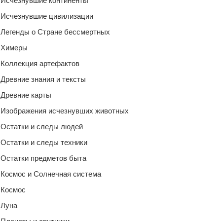
Исчезнувшие континенты
Исчезнувшие цивилизации
Легенды о Стране бессмертных
Химеры
Коллекция артефактов
Древние знания и тексты
Древние карты
Изображения исчезнувших животных
Остатки и следы людей
Остатки и следы техники
Остатки предметов быта
Космос и Солнечная система
Космос
Луна