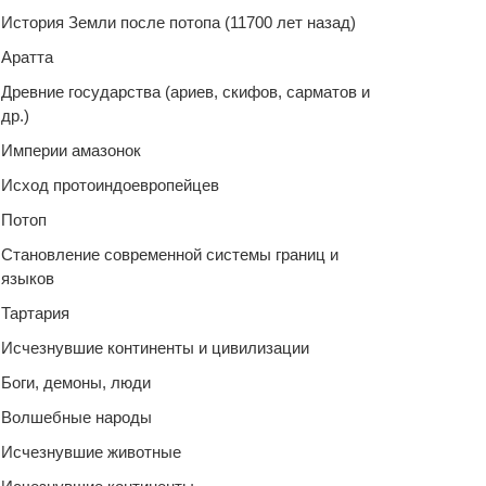
История Земли после потопа (11700 лет назад)
Аратта
Древние государства (ариев, скифов, сарматов и
др.)
Империи амазонок
Исход протоиндоевропейцев
Потоп
Становление современной системы границ и
языков
Тартария
Исчезнувшие континенты и цивилизации
Боги, демоны, люди
Волшебные народы
Исчезнувшие животные