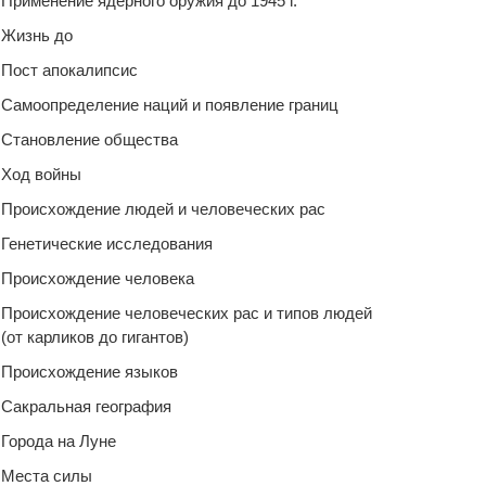
Применение ядерного оружия до 1945 г.
Жизнь до
Пост апокалипсис
Самоопределение наций и появление границ
Становление общества
Ход войны
Происхождение людей и человеческих рас
Генетические исследования
Происхождение человека
Происхождение человеческих рас и типов людей
(от карликов до гигантов)
Происхождение языков
Сакральная география
Города на Луне
Места силы