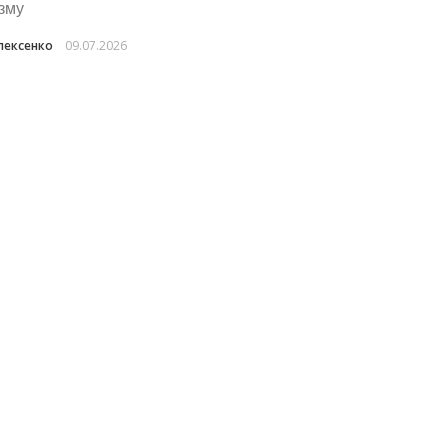
зму
лексенко
09.07.2026