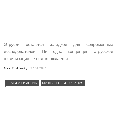
Этруски остаются загадкой для современных
исследователей. Ни одна концепция этрусской
цивилизации не подтверждается
Nick_Tushinsky
27.01.2024
ЗНАКИ И СИМВОЛЫ
МИФОЛОГИЯ И СКАЗАНИЯ