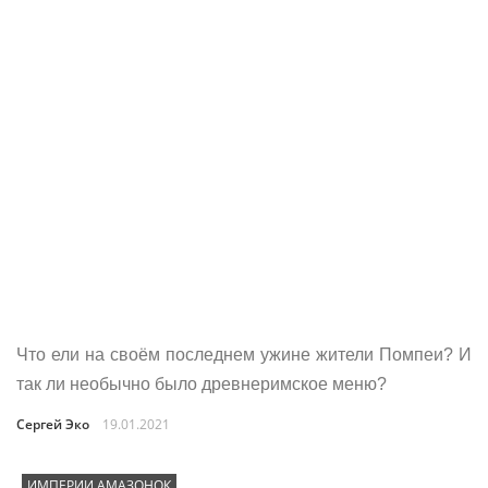
Что ели на своём последнем ужине жители Помпеи? И
так ли необычно было древнеримское меню?
Сергей Эко
19.01.2021
ИМПЕРИИ АМАЗОНОК