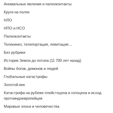
Аномальные явления и палеоконтакты
Круги на полях
НЛО
НПО и НСО
Палеоконтакты
Телекинез, телепортация, левитация…
Без рубрики
История Земли до потопа (11 700 лет назад)
Войны богов, демонов и людей
Глобальные катастрофы
Золотой век
Катастрофа на рубеже плейстоцена и голоцена и исход
протоиндоевропейцев
Мировые эпохи и человечества