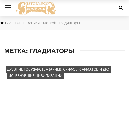
›
Главная
Записи с меткой "гладиаторы"
МЕТКА:
ГЛАДИАТОРЫ
ДРЕВНИЕ ГОСУДАРСТВА (АРИЕВ, СКИФОВ, САРМАТОВ И ДР.)
ИСЧЕЗНУВШИЕ ЦИВИЛИЗАЦИИ