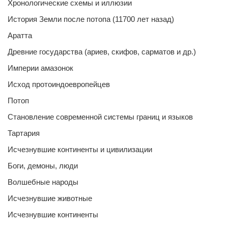
Хронологические схемы и иллюзии
История Земли после потопа (11700 лет назад)
Аратта
Древние государства (ариев, скифов, сарматов и др.)
Империи амазонок
Исход протоиндоевропейцев
Потоп
Становление современной системы границ и языков
Тартария
Исчезнувшие континенты и цивилизации
Боги, демоны, люди
Волшебные народы
Исчезнувшие животные
Исчезнувшие континенты