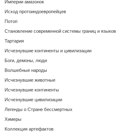
Империи амазонок
Исход протоиндоевропейцев
Потоп
Становление современной системы границ и языков
Тартария
Исчезнувшие континенты и цивилизации
Боги, демоны, люди
Волшебные народы
Исчезнувшие животные
Исчезнувшие континенты
Исчезнувшие цивилизации
Легенды о Стране бессмертных
Химеры
Коллекция артефактов