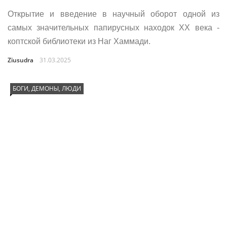
Открытие и введение в научный оборот одной из
самых значительных папирусных находок XX века -
коптской библиотеки из Наг Хаммади.
Ziusudra
31.03.2025
БОГИ, ДЕМОНЫ, ЛЮДИ