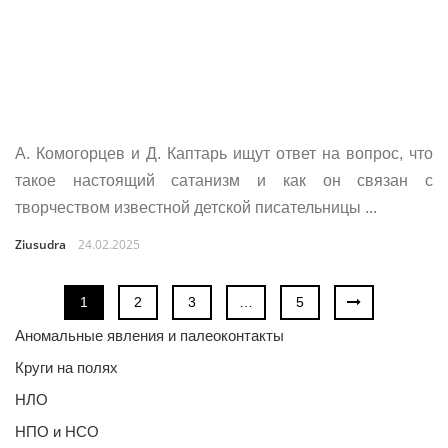
А. Комогорцев и Д. Каптарь ищут ответ на вопрос, что
такое настоящий сатанизм и как он связан с
творчеством известной детской писательницы ...
Ziusudra
24.02.2025
1
2
3
…
5
Аномальные явления и палеоконтакты
Круги на полях
НЛО
НПО и НСО