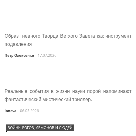
Образ гневного Творца Ветхого Завета как инструмент
подавления
Петр Олексенко
17.07.2026
Реальные события в жизни науки порой напоминают
фантастический мистический триллер.
Ionova
06.05.2026
ВОЙНЫ БОГОВ, ДЕМОНОВ И ЛЮДЕЙ