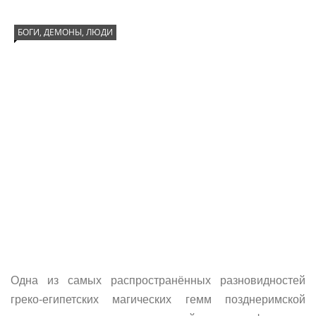
БОГИ, ДЕМОНЫ, ЛЮДИ
Одна из самых распространённых разновидностей
греко-египетских магических гемм позднеримской