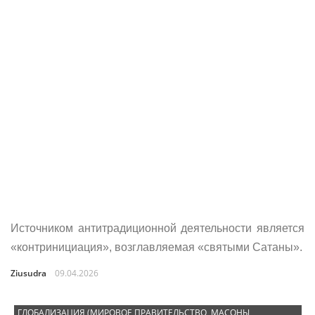
Источником антитрадиционной деятельности является
«контринициация», возглавляемая «святыми Сатаны».
Ziusudra
09.04.2026
ГЛОБАЛИЗАЦИЯ (МИРОВОЕ ПРАВИТЕЛЬСТВО, МАСОНЫ,