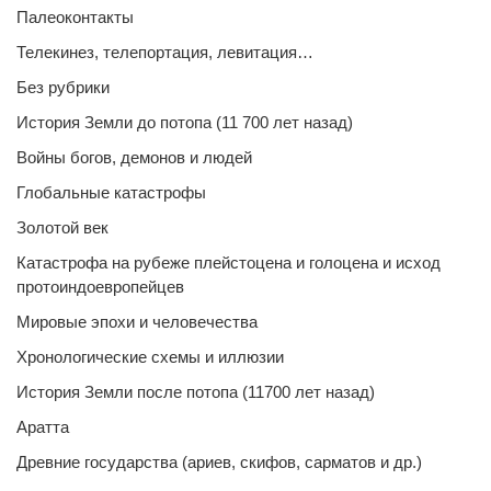
Палеоконтакты
Телекинез, телепортация, левитация…
Без рубрики
История Земли до потопа (11 700 лет назад)
Войны богов, демонов и людей
Глобальные катастрофы
Золотой век
Катастрофа на рубеже плейстоцена и голоцена и исход
протоиндоевропейцев
Мировые эпохи и человечества
Хронологические схемы и иллюзии
История Земли после потопа (11700 лет назад)
Аратта
Древние государства (ариев, скифов, сарматов и др.)