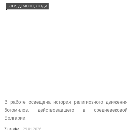
БОГИ, ДЕМОНЫ, ЛЮДИ
В работе освещена история религиозного движения
богомилов, действовавшего в средневековой
Болгарии.
Ziusudra
29.01.2026