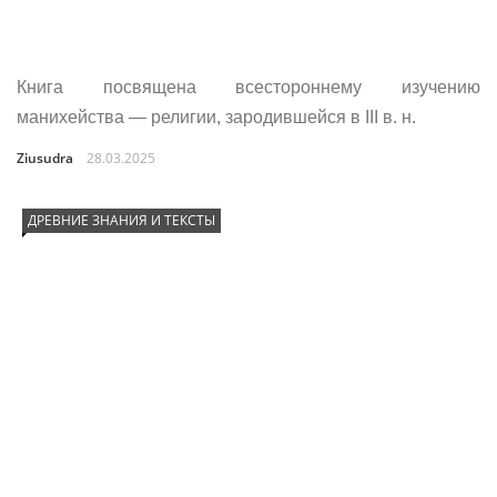
Книга посвящена всестороннему изучению
манихейства — религии, зародившейся в III в. н.
Ziusudra
28.03.2025
ДРЕВНИЕ ЗНАНИЯ И ТЕКСТЫ