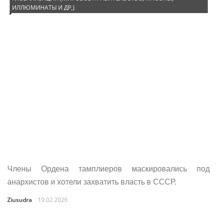
ИЛЛЮМИНАТЫ И ДР,)
Члены Ордена тамплиеров маскировались под
анархистов и хотели захватить власть в СССР.
Ziusudra
19.02.2026