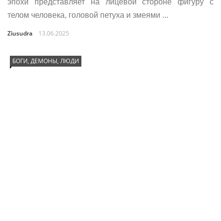
эпохи представляет на лицевой стороне фигуру с
телом человека, головой петуха и змеями ...
Ziusudra
13.06.2025
БОГИ, ДЕМОНЫ, ЛЮДИ