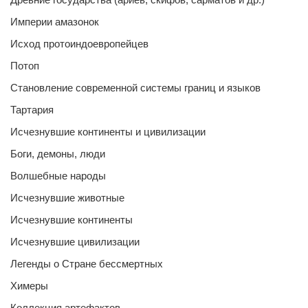
Империи амазонок
Исход протоиндоевропейцев
Потоп
Становление современной системы границ и языков
Тартария
Исчезнувшие континенты и цивилизации
Боги, демоны, люди
Волшебные народы
Исчезнувшие животные
Исчезнувшие континенты
Исчезнувшие цивилизации
Легенды о Стране бессмертных
Химеры
Коллекция артефактов