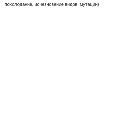
похолодание, исчезновение видов, мутации)