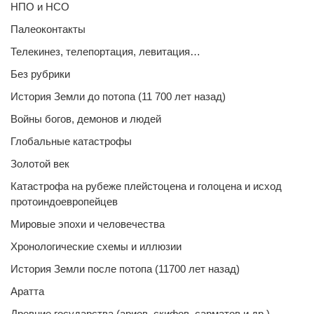
НПО и НСО
Палеоконтакты
Телекинез, телепортация, левитация…
Без рубрики
История Земли до потопа (11 700 лет назад)
Войны богов, демонов и людей
Глобальные катастрофы
Золотой век
Катастрофа на рубеже плейстоцена и голоцена и исход
протоиндоевропейцев
Мировые эпохи и человечества
Хронологические схемы и иллюзии
История Земли после потопа (11700 лет назад)
Аратта
Древние государства (ариев, скифов, сарматов и др.)