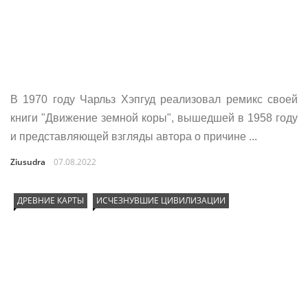
В 1970 году Чарльз Хэпгуд реализовал ремикс своей
книги "Движение земной коры", вышедшей в 1958 году
и представляющей взгляды автора о причине ...
Ziusudra
07.08.2022
ДРЕВНИЕ КАРТЫ
ИСЧЕЗНУВШИЕ ЦИВИЛИЗАЦИИ