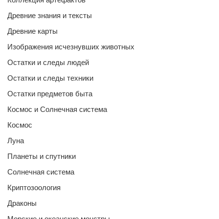
Древние знания и тексты
Древние карты
Изображения исчезнувших животных
Остатки и следы людей
Остатки и следы техники
Остатки предметов быта
Космос и Солнечная система
Космос
Луна
Планеты и спутники
Солнечная система
Криптозоология
Драконы
Морские и океанские монстры