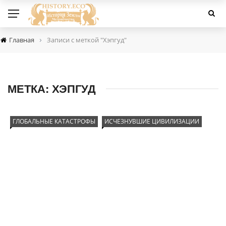
›
Главная
Записи с меткой "Хэпгуд"
МЕТКА:
ХЭПГУД
ГЛОБАЛЬНЫЕ КАТАСТРОФЫ
ИСЧЕЗНУВШИЕ ЦИВИЛИЗАЦИИ