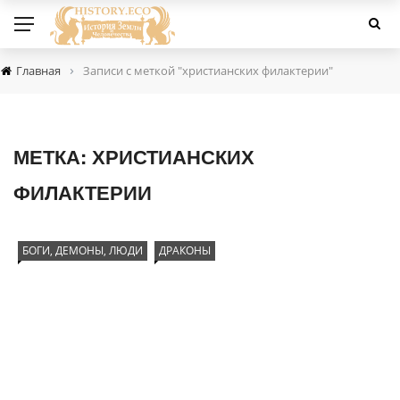
›
Главная
Записи с меткой "христианских филактерии"
МЕТКА:
ХРИСТИАНСКИХ
ФИЛАКТЕРИИ
БОГИ, ДЕМОНЫ, ЛЮДИ
ДРАКОНЫ