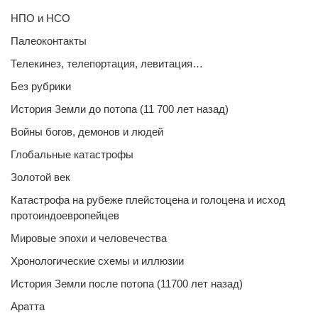
НПО и НСО
Палеоконтакты
Телекинез, телепортация, левитация…
Без рубрики
История Земли до потопа (11 700 лет назад)
Войны богов, демонов и людей
Глобальные катастрофы
Золотой век
Катастрофа на рубеже плейстоцена и голоцена и исход
протоиндоевропейцев
Мировые эпохи и человечества
Хронологические схемы и иллюзии
История Земли после потопа (11700 лет назад)
Аратта