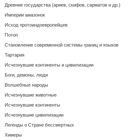
Древние государства (ариев, скифов, сарматов и др.)
Империи амазонок
Исход протоиндоевропейцев
Потоп
Становление современной системы границ и языков
Тартария
Исчезнувшие континенты и цивилизации
Боги, демоны, люди
Волшебные народы
Исчезнувшие животные
Исчезнувшие континенты
Исчезнувшие цивилизации
Легенды о Стране бессмертных
Химеры