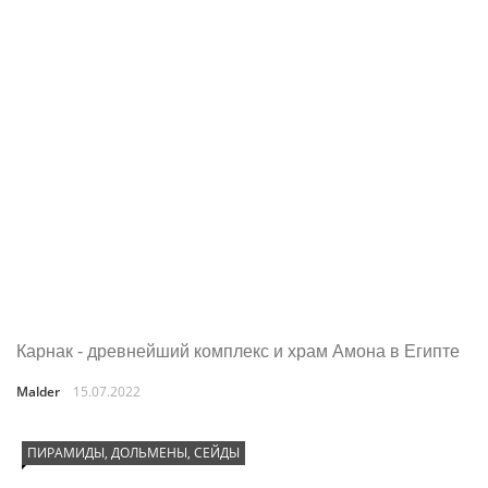
Карнак - древнейший комплекс и храм Амона в Египте
Malder
15.07.2022
ПИРАМИДЫ, ДОЛЬМЕНЫ, СЕЙДЫ