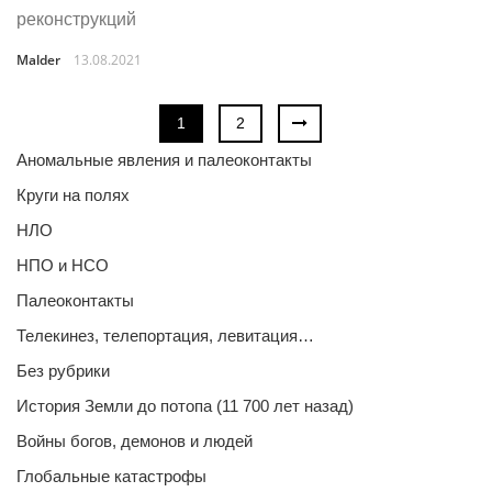
реконструкций
Malder
13.08.2021
1
2
Аномальные явления и палеоконтакты
Круги на полях
НЛО
НПО и НСО
Палеоконтакты
Телекинез, телепортация, левитация…
Без рубрики
История Земли до потопа (11 700 лет назад)
Войны богов, демонов и людей
Глобальные катастрофы