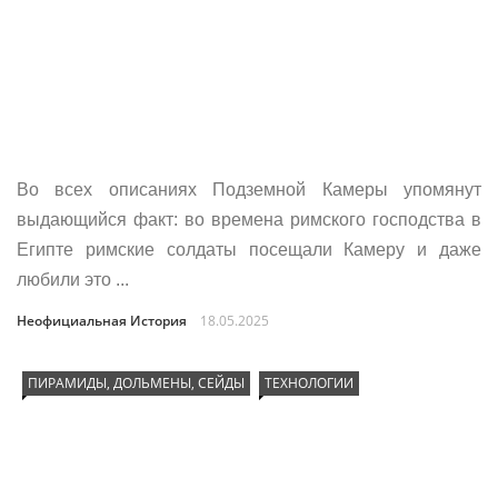
Во всех описаниях Подземной Камеры упомянут
выдающийся факт: во времена римского господства в
Египте римские солдаты посещали Камеру и даже
любили это ...
Неофициальная История
18.05.2025
ПИРАМИДЫ, ДОЛЬМЕНЫ, СЕЙДЫ
ТЕХНОЛОГИИ