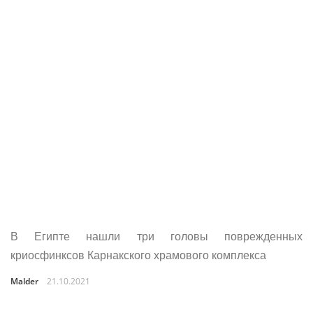
В Египте нашли три головы поврежденных
криосфинксов Карнакского храмового комплекса
Malder
21.10.2021