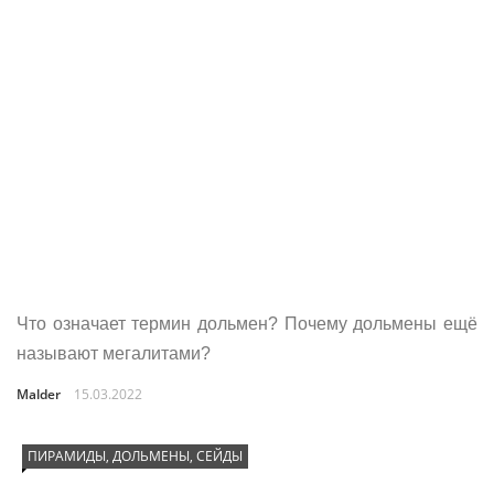
Что означает термин дольмен? Почему дольмены ещё
называют мегалитами?
Malder
15.03.2022
ПИРАМИДЫ, ДОЛЬМЕНЫ, СЕЙДЫ