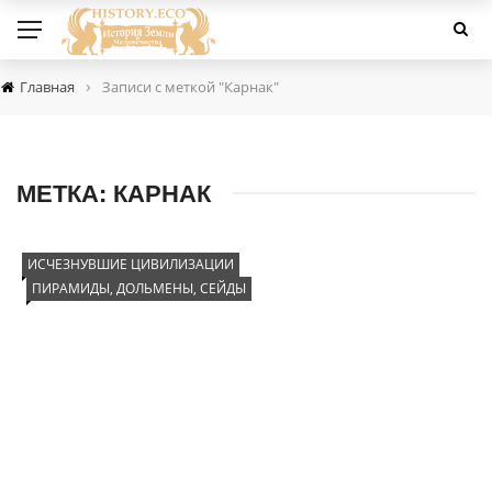
›
Главная
Записи с меткой "Карнак"
МЕТКА:
КАРНАК
ИСЧЕЗНУВШИЕ ЦИВИЛИЗАЦИИ
ПИРАМИДЫ, ДОЛЬМЕНЫ, СЕЙДЫ