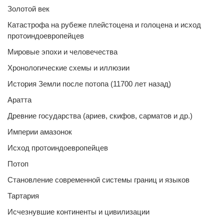
Золотой век
Катастрофа на рубеже плейстоцена и голоцена и исход
протоиндоевропейцев
Мировые эпохи и человечества
Хронологические схемы и иллюзии
История Земли после потопа (11700 лет назад)
Аратта
Древние государства (ариев, скифов, сарматов и др.)
Империи амазонок
Исход протоиндоевропейцев
Потоп
Становление современной системы границ и языков
Тартария
Исчезнувшие континенты и цивилизации