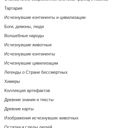
Тартария
Исчезнувшие континенты и цивилизации
Боги, демоны, люди
Волшебные народы
Исчезнувшие животные
Исчезнувшие континенты
Исчезнувшие цивилизации
Легенды о Стране бессмертных
Химеры
Коллекция артефактов
Древние знания и тексты
Древние карты
Изображения исчезнувших животных
Остатки и следы людей