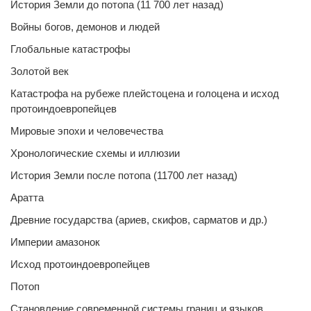
История Земли до потопа (11 700 лет назад)
Войны богов, демонов и людей
Глобальные катастрофы
Золотой век
Катастрофа на рубеже плейстоцена и голоцена и исход
протоиндоевропейцев
Мировые эпохи и человечества
Хронологические схемы и иллюзии
История Земли после потопа (11700 лет назад)
Аратта
Древние государства (ариев, скифов, сарматов и др.)
Империи амазонок
Исход протоиндоевропейцев
Потоп
Становление современной системы границ и языков