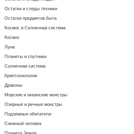
Остатки и следы техники
Остатки предметов быта
Космос и Солнечная система
Космос
Луна
Планеты и спутники
Солнечная система
Криптозоология
Драконы
Морские и океанские монстры
Озерные и речные монстры
Подземные обитатели
Снежный человек
Планета Земля