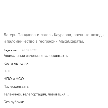
Лагерь Пандавов и лагерь Кауравов, военные походы
и паломничество в географии Махабхараты.
Ведантист
26.07.2022
Аномальные явления и палеоконтакты
Круги на полях
НЛО
НПО и НСО
Палеоконтакты
Телекинез, телепортация, левитация…
Без рубрики