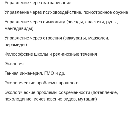
Управление через затваривание
Управление через психовоздействие, психотронное оружие
Управление через символику (звезды, свастики, руны,
мангедавиды)
Управление через строения (зиккураты, мавзолеи,
пирамиды)
Философские школы и религиозные течения
Экология
Генная инженерия, ГМО и др.
Экологические проблемы прошлого
Экологические проблемы современности (потепление,
похолодание, исчезновение видов, мутации)