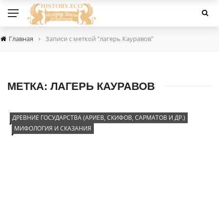
›
Главная
Записи с меткой "лагерь Кауравов"
МЕТКА:
ЛАГЕРЬ КАУРАВОВ
ДРЕВНИЕ ГОСУДАРСТВА (АРИЕВ, СКИФОВ, САРМАТОВ И ДР.)
МИФОЛОГИЯ И СКАЗАНИЯ