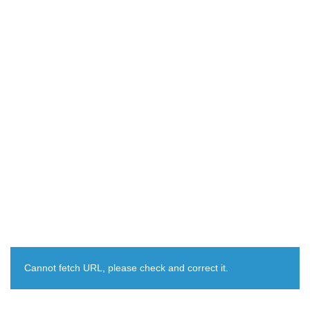
Cannot fetch URL, please check and correct it.