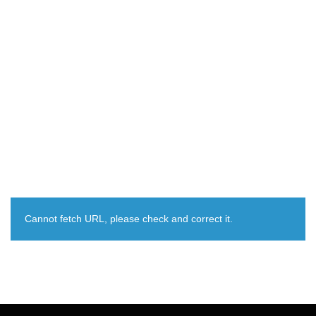
Cannot fetch URL, please check and correct it.