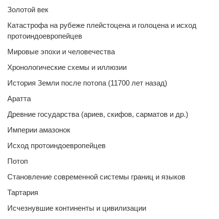
Золотой век
Катастрофа на рубеже плейстоцена и голоцена и исход
протоиндоевропейцев
Мировые эпохи и человечества
Хронологические схемы и иллюзии
История Земли после потопа (11700 лет назад)
Аратта
Древние государства (ариев, скифов, сарматов и др.)
Империи амазонок
Исход протоиндоевропейцев
Потоп
Становление современной системы границ и языков
Тартария
Исчезнувшие континенты и цивилизации