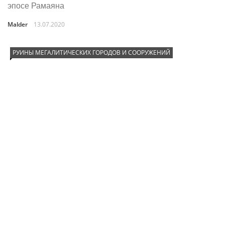
эпосе Рамаяна
Malder
13.07.2020
РУИНЫ МЕГАЛИТИЧЕСКИХ ГОРОДОВ И СООРУЖЕНИЙ