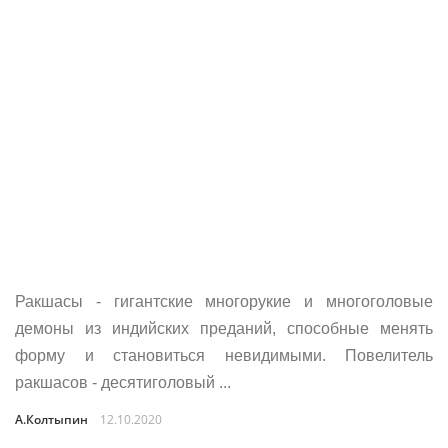
Ракшасы - гигантские многорукие и многоголовые
демоны из индийских преданий, способные менять
форму и становиться невидимыми. Повелитель
ракшасов - десятиголовый ...
А.Колтыпин
12.10.2020