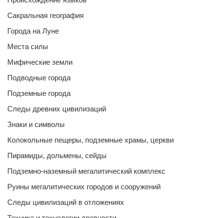
Сакральная география
Города на Луне
Места силы
Мифические земли
Подводные города
Подземные города
Следы древних цивилизаций
Знаки и символы
Колокольные пещеры, подземные храмы, церкви
Пирамиды, дольмены, сейды
Подземно-наземный мегалитический комплекс
Руины мегалитических городов и сооружений
Следы цивилизаций в отложениях
Техника и технологии древности