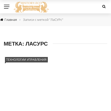
›
Главная
Записи с меткой "ЛаСУРс"
МЕТКА:
ЛАСУРС
ТЕХНОЛОГИИ УПРАВЛЕНИЯ