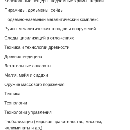
Колокольные пещеры, подземные храмы, церкви
Пирамиды, дольмены, сейды
Подземно-наземный мегалитический комплекс
Руины мегалитических городов и сооружений
Следы цивилизаций в отложениях
Техника и технологии древности
Древняя медицина
Летательные аппараты
Магия, майя и сиддхи
Оружие массового поражения
Техника
Технологии
Технологии управления
Глобализация (мировое правительство, масоны,
иллюминаты и др,)