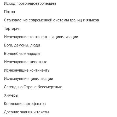
Исход протоиндоевропейцев
Потоп
Становление современной системы границ и языков
Тартария
Исчезнувшие континенты и цивилизации
Боги, демоны, люди
Волшебные народы
Исчезнувшие животные
Исчезнувшие континенты
Исчезнувшие цивилизации
Легенды о Стране бессмертных
Химеры
Коллекция артефактов
Древние знания и тексты