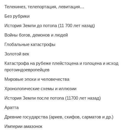
Телекинез, телепортация, левитация…
Без рубрики
История Земли до потопа (11 700 лет назад)
Войны богов, демонов и людей
Глобальные катастрофы
Золотой век
Катастрофа на рубеже плейстоцена и голоцена и исход
протоиндоевропейцев
Мировые эпохи и человечества
Хронологические схемы и иллюзии
История Земли после потопа (11700 лет назад)
Аратта
Древние государства (ариев, скифов, сарматов и др.)
Империи амазонок