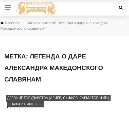
›
Главная
Записи с меткой "легенда о даре Александра
Македонского славянам"
МЕТКА:
ЛЕГЕНДА О ДАРЕ
АЛЕКСАНДРА МАКЕДОНСКОГО
СЛАВЯНАМ
ДРЕВНИЕ ГОСУДАРСТВА (АРИЕВ, СКИФОВ, САРМАТОВ И ДР.)
ЗНАКИ И СИМВОЛЫ