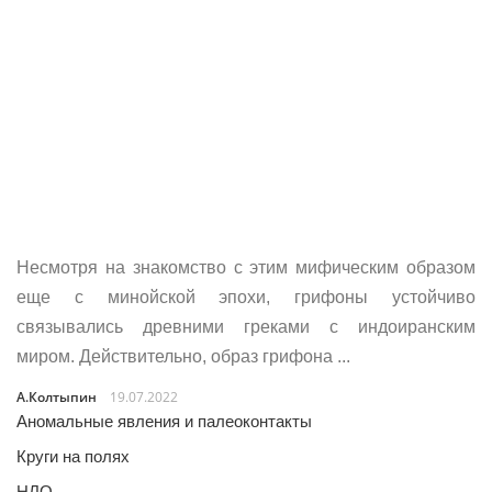
Несмотря на знакомство с этим мифическим образом
еще с минойской эпохи, грифоны устойчиво
связывались древними греками с индоиранским
миром. Действительно, образ грифона ...
А.Колтыпин
19.07.2022
Аномальные явления и палеоконтакты
Круги на полях
НЛО