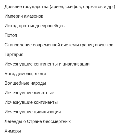
Древние государства (ариев, скифов, сарматов и др.)
Империи амазонок
Исход протоиндоевропейцев
Потоп
Становление современной системы границ и языков
Тартария
Исчезнувшие континенты и цивилизации
Боги, демоны, люди
Волшебные народы
Исчезнувшие животные
Исчезнувшие континенты
Исчезнувшие цивилизации
Легенды о Стране бессмертных
Химеры