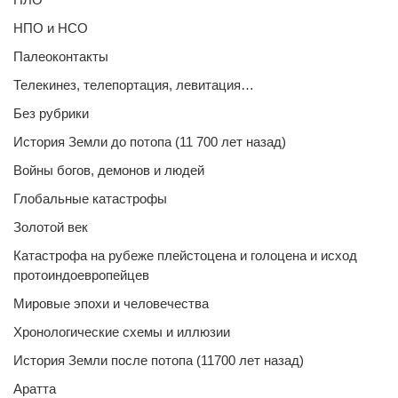
НПО и НСО
Палеоконтакты
Телекинез, телепортация, левитация…
Без рубрики
История Земли до потопа (11 700 лет назад)
Войны богов, демонов и людей
Глобальные катастрофы
Золотой век
Катастрофа на рубеже плейстоцена и голоцена и исход
протоиндоевропейцев
Мировые эпохи и человечества
Хронологические схемы и иллюзии
История Земли после потопа (11700 лет назад)
Аратта