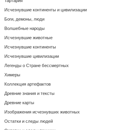
Тартария
Исчезнувшие континенты и цивилизации
Боги, демоны, люди
Волшебные народы
Исчезнувшие животные
Исчезнувшие континенты
Исчезнувшие цивилизации
Легенды о Стране бессмертных
Химеры
Коллекция артефактов
Древние знания и тексты
Древние карты
Изображения исчезнувших животных
Остатки и следы людей