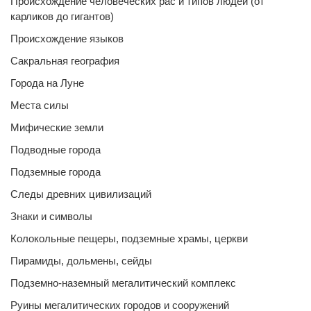
Происхождение человеческих рас и типов людей (от
карликов до гигантов)
Происхождение языков
Сакральная география
Города на Луне
Места силы
Мифические земли
Подводные города
Подземные города
Следы древних цивилизаций
Знаки и символы
Колокольные пещеры, подземные храмы, церкви
Пирамиды, дольмены, сейды
Подземно-наземный мегалитический комплекс
Руины мегалитических городов и сооружений