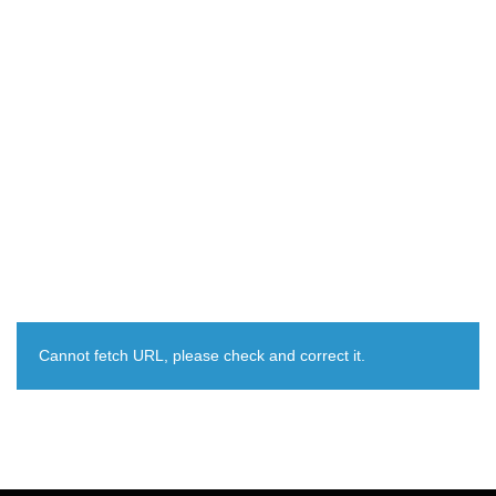
Cannot fetch URL, please check and correct it.