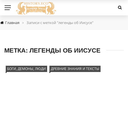
›
Главная
Записи с меткой "легенды об Иисусе"
МЕТКА:
ЛЕГЕНДЫ ОБ ИИСУСЕ
БОГИ, ДЕМОНЫ, ЛЮДИ
ДРЕВНИЕ ЗНАНИЯ И ТЕКСТЫ