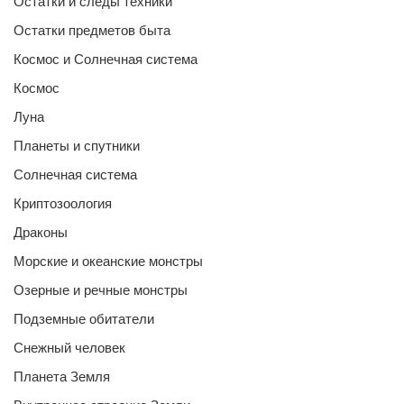
Остатки и следы техники
Остатки предметов быта
Космос и Солнечная система
Космос
Луна
Планеты и спутники
Солнечная система
Криптозоология
Драконы
Морские и океанские монстры
Озерные и речные монстры
Подземные обитатели
Снежный человек
Планета Земля