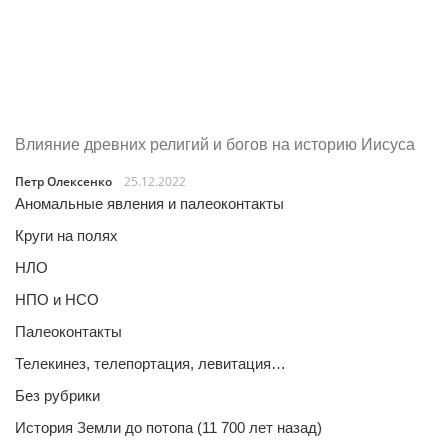
Влияние древних религий и богов на историю Иисуса
Петр Олексенко
25.12.2022
Аномальные явления и палеоконтакты
Круги на полях
НЛО
НПО и НСО
Палеоконтакты
Телекинез, телепортация, левитация…
Без рубрики
История Земли до потопа (11 700 лет назад)