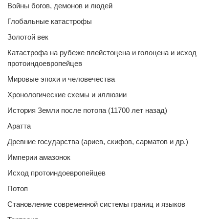
Войны богов, демонов и людей
Глобальные катастрофы
Золотой век
Катастрофа на рубеже плейстоцена и голоцена и исход
протоиндоевропейцев
Мировые эпохи и человечества
Хронологические схемы и иллюзии
История Земли после потопа (11700 лет назад)
Аратта
Древние государства (ариев, скифов, сарматов и др.)
Империи амазонок
Исход протоиндоевропейцев
Потоп
Становление современной системы границ и языков