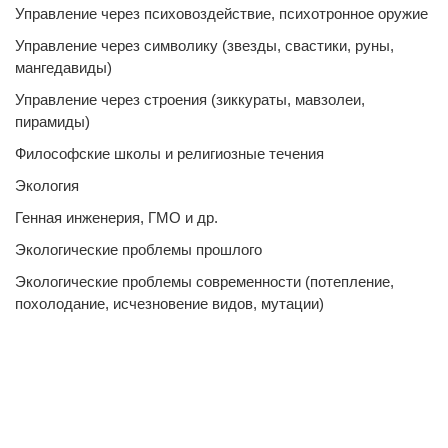
Управление через психовоздействие, психотронное оружие
Управление через символику (звезды, свастики, руны,
мангедавиды)
Управление через строения (зиккураты, мавзолеи,
пирамиды)
Философские школы и религиозные течения
Экология
Генная инженерия, ГМО и др.
Экологические проблемы прошлого
Экологические проблемы современности (потепление,
похолодание, исчезновение видов, мутации)