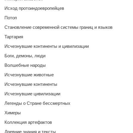
Исход протоиндоевропейцев
Потоп
Становление современной системы границ и языков
Тартария
Исчезнувшие континенты и цивилизации
Боги, демоны, люди
Волшебные народы
Исчезнувшие животные
Исчезнувшие континенты
Исчезнувшие цивилизации
Легенды о Стране бессмертных
Химеры
Коллекция артефактов
Древние знания и тексты