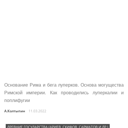
Основание Рима и бега луперков. Основа могущества
Римской империи. Как проводились луперкалии и
поплифугии
А.Колтыпин
11.03.2022
ДРЕВНИЕ ГОСУДАРСТВА (АРИЕВ, СКИФОВ, САРМАТОВ И ДР.)