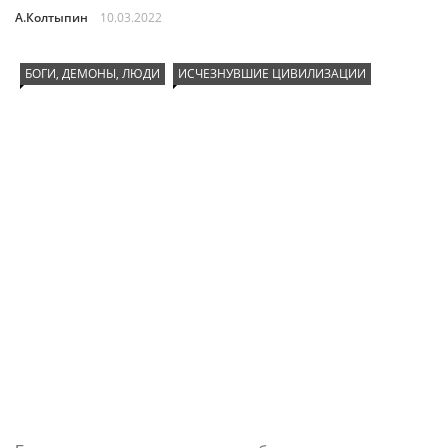
А.Колтыпин
10.03.2022
БОГИ, ДЕМОНЫ, ЛЮДИ
ИСЧЕЗНУВШИЕ ЦИВИЛИЗАЦИИ