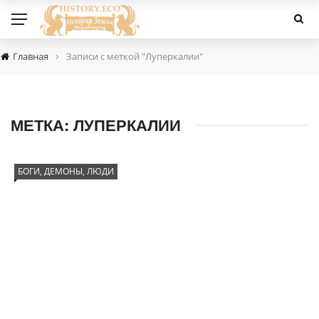
›
Главная
Записи с меткой "Луперкалии"
МЕТКА:
ЛУПЕРКАЛИИ
БОГИ, ДЕМОНЫ, ЛЮДИ