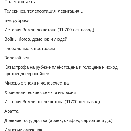
Палеоконтакты
Телекинез, телепортация, левитация…
Без рубрики
История Земли до потопа (11 700 лет назад)
Войны богов, демонов и людей
Глобальные катастрофы
Золотой век
Катастрофа на рубеже плейстоцена и голоцена и исход
протоиндоевропейцев
Мировые эпохи и человечества
Хронологические схемы и иллюзии
История Земли после потопа (11700 лет назад)
Аратта
Древние государства (ариев, скифов, сарматов и др.)
Империи амазонок