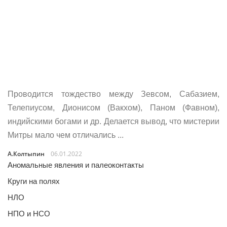
Проводится тождество между Зевсом, Сабазием,
Телепиусом, Дионисом (Вакхом), Паном (Фавном),
индийскими богами и др. Делается вывод, что мистерии
Митры мало чем отличались ...
А.Колтыпин
06.01.2022
Аномальные явления и палеоконтакты
Круги на полях
НЛО
НПО и НСО