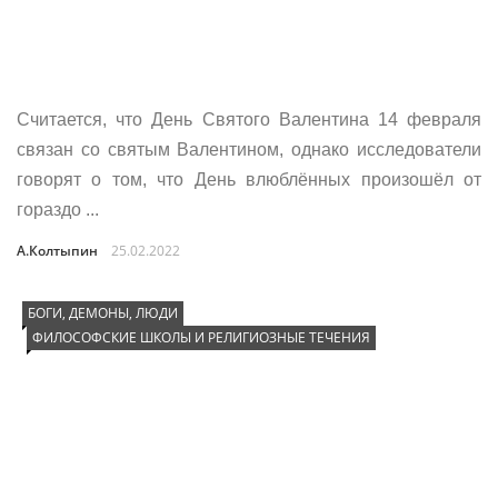
Считается, что День Святого Валентина 14 февраля
связан со святым Валентином, однако исследователи
говорят о том, что День влюблённых произошёл от
гораздо ...
А.Колтыпин
25.02.2022
БОГИ, ДЕМОНЫ, ЛЮДИ
ФИЛОСОФСКИЕ ШКОЛЫ И РЕЛИГИОЗНЫЕ ТЕЧЕНИЯ