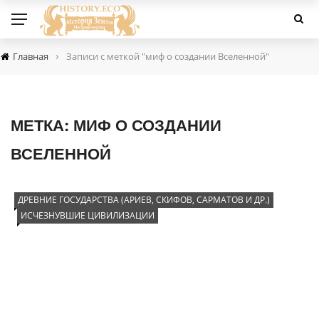
›
Главная
Записи с меткой "миф о создании Вселенной"
МЕТКА:
МИФ О СОЗДАНИИ
ВСЕЛЕННОЙ
ДРЕВНИЕ ГОСУДАРСТВА (АРИЕВ, СКИФОВ, САРМАТОВ И ДР.)
ИСЧЕЗНУВШИЕ ЦИВИЛИЗАЦИИ