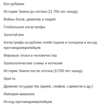
Без рубрики
История Земли до потопа (11 700 лет назад)
Войны богов, демонов и людей
Глобальные катастрофы
Золотой век
Катастрофа на рубеже плейстоцена и голоцена и исход
протоиндоевропейцев
Мировые эпохи и человечества
Хронологические схемы и иллюзии
История Земли после потопа (11700 лет назад)
Аратта
Древние государства (ариев, скифов, сарматов и др.)
Империи амазонок
Исход протоиндоевропейцев