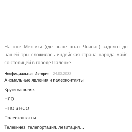
На юге Мексики (где ныне штат Чьяпас) задолго до
нашей эры сложилась индейская страна народа майя
со столицей в городе Паленке.
Неофициальная История
24.08.2022
Аномальные явления и палеоконтакты
Круги на полях
НЛО
НПО и НСО
Палеоконтакты
Телекинез, телепортация, левитация…