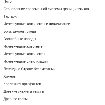
Потоп
Становление современной системы границ и языков
Тартария
Исчезнувшие континенты и цивилизации
Боги, демоны, люди
Волшебные народы
Исчезнувшие животные
Исчезнувшие континенты
Исчезнувшие цивилизации
Легенды о Стране бессмертных
Химеры
Коллекция артефактов
Древние знания и тексты
Древние карты