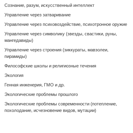
Сознание, разум, искусственный интеллект
Управление через затваривание
Управление через психовоздействие, психотронное оружие
Управление через символику (звезды, свастики, руны,
мангедавиды)
Управление через строения (зиккураты, мавзолеи,
пирамиды)
Философские школы и религиозные течения
Экология
Генная инженерия, ГМО и др.
Экологические проблемы прошлого
Экологические проблемы современности (потепление,
похолодание, исчезновение видов, мутации)