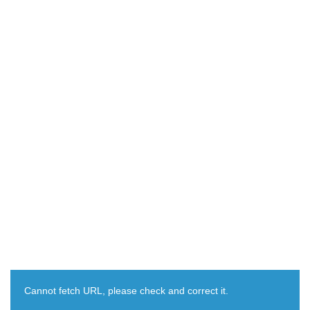
Cannot fetch URL, please check and correct it.