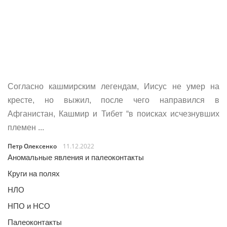
Согласно кашмирским легендам, Иисус не умер на
кресте, но выжил, после чего направился в
Афганистан, Кашмир и Тибет “в поисках исчезнувших
племен ...
Петр Олексенко
11.12.2022
Аномальные явления и палеоконтакты
Круги на полях
НЛО
НПО и НСО
Палеоконтакты