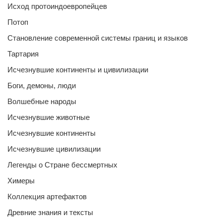
Исход протоиндоевропейцев
Потоп
Становление современной системы границ и языков
Тартария
Исчезнувшие континенты и цивилизации
Боги, демоны, люди
Волшебные народы
Исчезнувшие животные
Исчезнувшие континенты
Исчезнувшие цивилизации
Легенды о Стране бессмертных
Химеры
Коллекция артефактов
Древние знания и тексты