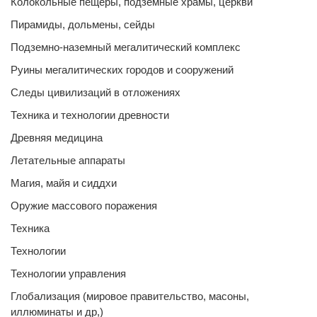
Колокольные пещеры, подземные храмы, церкви
Пирамиды, дольмены, сейды
Подземно-наземный мегалитический комплекс
Руины мегалитических городов и сооружений
Следы цивилизаций в отложениях
Техника и технологии древности
Древняя медицина
Летательные аппараты
Магия, майя и сиддхи
Оружие массового поражения
Техника
Технологии
Технологии управления
Глобализация (мировое правительство, масоны,
иллюминаты и др,)