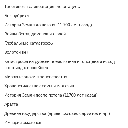
Телекинез, телепортация, левитация…
Без рубрики
История Земли до потопа (11 700 лет назад)
Войны богов, демонов и людей
Глобальные катастрофы
Золотой век
Катастрофа на рубеже плейстоцена и голоцена и исход
протоиндоевропейцев
Мировые эпохи и человечества
Хронологические схемы и иллюзии
История Земли после потопа (11700 лет назад)
Аратта
Древние государства (ариев, скифов, сарматов и др.)
Империи амазонок