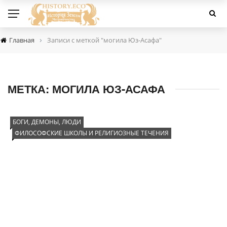
›
Главная
Записи с меткой "могила Юз-Асафа"
МЕТКА:
МОГИЛА ЮЗ-АСАФА
БОГИ, ДЕМОНЫ, ЛЮДИ
ФИЛОСОФСКИЕ ШКОЛЫ И РЕЛИГИОЗНЫЕ ТЕЧЕНИЯ