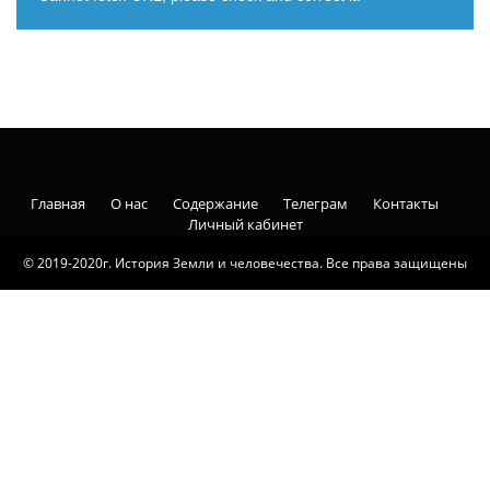
Главная
О нас
Содержание
Телеграм
Контакты
Личный кабинет
© 2019-2020г. История Земли и человечества. Все права защищены