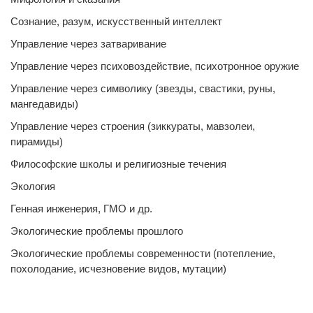
Сознание, разум, искусственный интеллект
Управление через затваривание
Управление через психовоздействие, психотронное оружие
Управление через символику (звезды, свастики, руны,
мангедавиды)
Управление через строения (зиккураты, мавзолеи,
пирамиды)
Философские школы и религиозные течения
Экология
Генная инженерия, ГМО и др.
Экологические проблемы прошлого
Экологические проблемы современности (потепление,
похолодание, исчезновение видов, мутации)