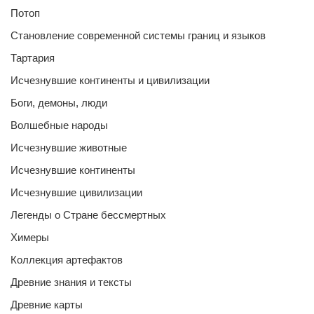
Потоп
Становление современной системы границ и языков
Тартария
Исчезнувшие континенты и цивилизации
Боги, демоны, люди
Волшебные народы
Исчезнувшие животные
Исчезнувшие континенты
Исчезнувшие цивилизации
Легенды о Стране бессмертных
Химеры
Коллекция артефактов
Древние знания и тексты
Древние карты