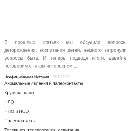
В прошлых статьях мы обсудили вопросы
деторождения, воспитания детей, немного затронули
вопросы быта. И теперь, подводя итоги, давайте
поговорим о таком интересном ...
Неофициальная История
06.10.2021
Аномальные явления и палеоконтакты
Круги на полях
НЛО
НПО и НСО
Палеоконтакты
Телекинез, телепортация, левитация…