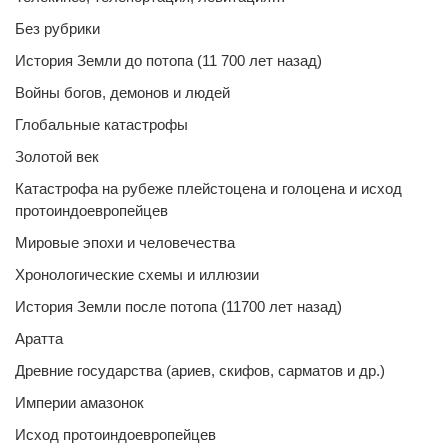
Без рубрики
История Земли до потопа (11 700 лет назад)
Войны богов, демонов и людей
Глобальные катастрофы
Золотой век
Катастрофа на рубеже плейстоцена и голоцена и исход
протоиндоевропейцев
Мировые эпохи и человечества
Хронологические схемы и иллюзии
История Земли после потопа (11700 лет назад)
Аратта
Древние государства (ариев, скифов, сарматов и др.)
Империи амазонок
Исход протоиндоевропейцев