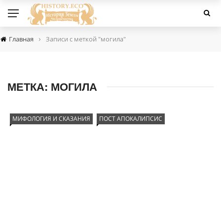
›
Главная
Записи с меткой "могила"
МЕТКА:
МОГИЛА
МИФОЛОГИЯ И СКАЗАНИЯ
ПОСТ АПОКАЛИПСИС