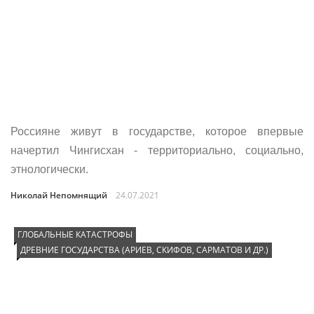
Россияне живут в государстве, которое впервые
начертил Чингисхан - территориально, социально,
этнологически.
Николай Непомнящий
24.07.2021
ГЛОБАЛЬНЫЕ КАТАСТРОФЫ
ДРЕВНИЕ ГОСУДАРСТВА (АРИЕВ, СКИФОВ, САРМАТОВ И ДР.)