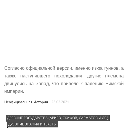
Согласно официальной версии, именно из-за гуннов, а
также наступившего похолодания, другие племена
двинулись на Запад, что привело к падению Римской
империи.
Неофициальная История
23.02.2021
ДРЕВНИЕ ГОСУДАРСТВА (АРИЕВ, СКИФОВ, САРМАТОВ И ДР.)
ДРЕВНИЕ ЗНАНИЯ И ТЕКСТЫ