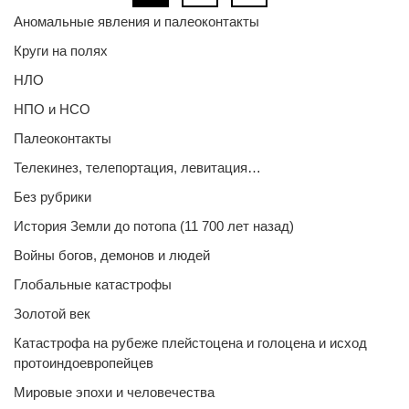
Аномальные явления и палеоконтакты
Круги на полях
НЛО
НПО и НСО
Палеоконтакты
Телекинез, телепортация, левитация…
Без рубрики
История Земли до потопа (11 700 лет назад)
Войны богов, демонов и людей
Глобальные катастрофы
Золотой век
Катастрофа на рубеже плейстоцена и голоцена и исход
протоиндоевропейцев
Мировые эпохи и человечества