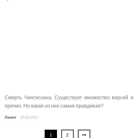
Смерть Чингисхана. Существует множество версий и
причин. Но какая из них самая правдивая?
Лилит
20.02.2021
1
2