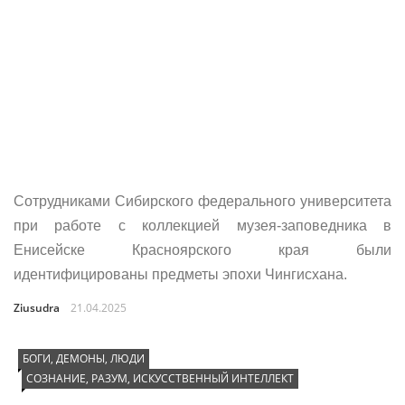
Сотрудниками Сибирского федерального университета
при работе с коллекцией музея-заповедника в
Енисейске Красноярского края были
идентифицированы предметы эпохи Чингисхана.
Ziusudra
21.04.2025
БОГИ, ДЕМОНЫ, ЛЮДИ
СОЗНАНИЕ, РАЗУМ, ИСКУССТВЕННЫЙ ИНТЕЛЛЕКТ