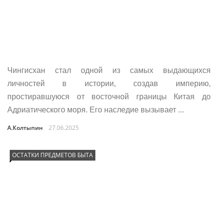
Чингисхан стал одной из самых выдающихся
личностей в истории, создав империю,
простиравшуюся от восточной границы Китая до
Адриатического моря. Его наследие вызывает ...
А.Колтыпин
27.06.2025
ОСТАТКИ ПРЕДМЕТОВ БЫТА