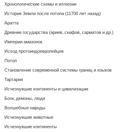
Хронологические схемы и иллюзии
История Земли после потопа (11700 лет назад)
Аратта
Древние государства (ариев, скифов, сарматов и др.)
Империи амазонок
Исход протоиндоевропейцев
Потоп
Становление современной системы границ и языков
Тартария
Исчезнувшие континенты и цивилизации
Боги, демоны, люди
Волшебные народы
Исчезнувшие животные
Исчезнувшие континенты