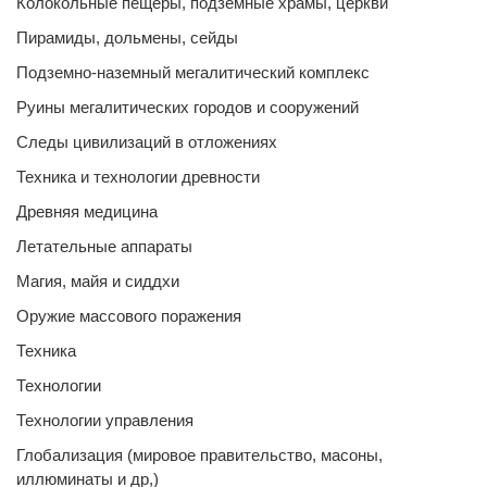
Колокольные пещеры, подземные храмы, церкви
Пирамиды, дольмены, сейды
Подземно-наземный мегалитический комплекс
Руины мегалитических городов и сооружений
Следы цивилизаций в отложениях
Техника и технологии древности
Древняя медицина
Летательные аппараты
Магия, майя и сиддхи
Оружие массового поражения
Техника
Технологии
Технологии управления
Глобализация (мировое правительство, масоны,
иллюминаты и др,)