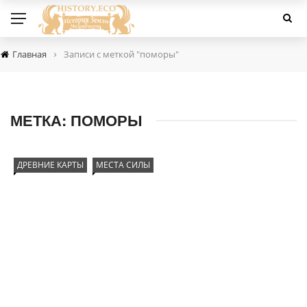
›
Главная
Записи с меткой "поморы"
МЕТКА:
ПОМОРЫ
ДРЕВНИЕ КАРТЫ
МЕСТА СИЛЫ