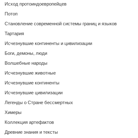
Исход протоиндоевропейцев
Потоп
Становление современной системы границ и языков
Тартария
Исчезнувшие континенты и цивилизации
Боги, демоны, люди
Волшебные народы
Исчезнувшие животные
Исчезнувшие континенты
Исчезнувшие цивилизации
Легенды о Стране бессмертных
Химеры
Коллекция артефактов
Древние знания и тексты