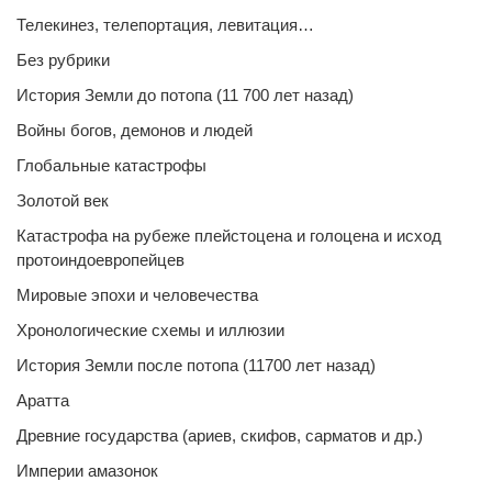
Телекинез, телепортация, левитация…
Без рубрики
История Земли до потопа (11 700 лет назад)
Войны богов, демонов и людей
Глобальные катастрофы
Золотой век
Катастрофа на рубеже плейстоцена и голоцена и исход
протоиндоевропейцев
Мировые эпохи и человечества
Хронологические схемы и иллюзии
История Земли после потопа (11700 лет назад)
Аратта
Древние государства (ариев, скифов, сарматов и др.)
Империи амазонок