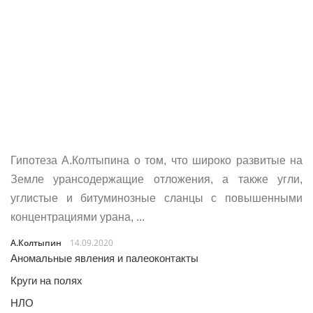
Гипотеза А.Колтыпина о том, что широко развитые на
Земле урансодержащие отложения, а также угли,
углистые и битуминозные сланцы с повышенными
концентрациями урана, ...
А.Колтыпин
14.09.2020
Аномальные явления и палеоконтакты
Круги на полях
НЛО