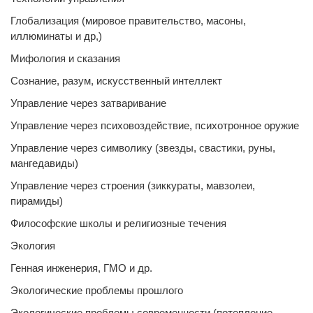
Глобализация (мировое правительство, масоны,
иллюминаты и др,)
Мифология и сказания
Сознание, разум, искусственный интеллект
Управление через затваривание
Управление через психовоздействие, психотронное оружие
Управление через символику (звезды, свастики, руны,
мангедавиды)
Управление через строения (зиккураты, мавзолеи,
пирамиды)
Философские школы и религиозные течения
Экология
Генная инженерия, ГМО и др.
Экологические проблемы прошлого
Экологические проблемы современности (потепление,