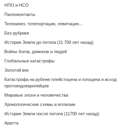
НПО и НСО
Палеоконтакты
Телекинез, телепортация, левитация…
Без рубрики
История Земли до потопа (11 700 лет назад)
Войны богов, демонов и людей
Глобальные катастрофы
Золотой век
Катастрофа на рубеже плейстоцена и голоцена и исход
протоиндоевропейцев
Мировые эпохи и человечества
Хронологические схемы и иллюзии
История Земли после потопа (11700 лет назад)
Аратта