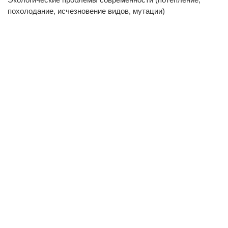
похолодание, исчезновение видов, мутации)