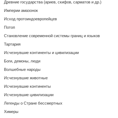
Древние государства (ариев, скифов, сарматов и др.)
Империи амазонок
Исход протоиндоевропейцев
Потоп
Становление современной системы границ и языков
Тартария
Исчезнувшие континенты и цивилизации
Боги, демоны, люди
Волшебные народы
Исчезнувшие животные
Исчезнувшие континенты
Исчезнувшие цивилизации
Легенды о Стране бессмертных
Химеры