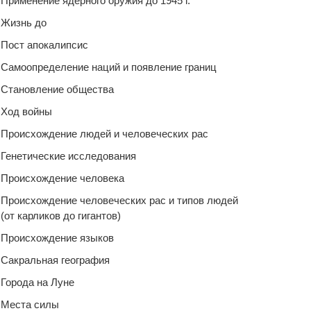
Применение ядерного оружия до 1945 г.
Жизнь до
Пост апокалипсис
Самоопределение наций и появление границ
Становление общества
Ход войны
Происхождение людей и человеческих рас
Генетические исследования
Происхождение человека
Происхождение человеческих рас и типов людей
(от карликов до гигантов)
Происхождение языков
Сакральная география
Города на Луне
Места силы