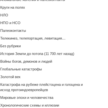
Круги на полях
НЛО
НПО и НСО
Палеоконтакты
Телекинез, телепортация, левитация…
Без рубрики
История Земли до потопа (11 700 лет назад)
Войны богов, демонов и людей
Глобальные катастрофы
Золотой век
Катастрофа на рубеже плейстоцена и голоцена и
исход протоиндоевропейцев
Мировые эпохи и человечества
Хронологические схемы и иллюзии