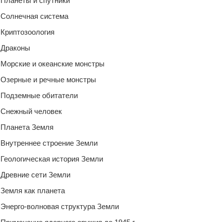
Планеты и спутники
Солнечная система
Криптозоология
Драконы
Морские и океанские монстры
Озерные и речные монстры
Подземные обитатели
Снежный человек
Планета Земля
Внутреннее строение Земли
Геологическая история Земли
Древние сети Земли
Земля как планета
Энерго-волновая структура Земли