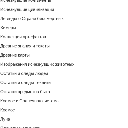
Исчезнувшие континенты
Исчезнувшие цивилизации
Легенды о Стране бессмертных
Химеры
Коллекция артефактов
Древние знания и тексты
Древние карты
Изображения исчезнувших животных
Остатки и следы людей
Остатки и следы техники
Остатки предметов быта
Космос и Солнечная система
Космос
Луна