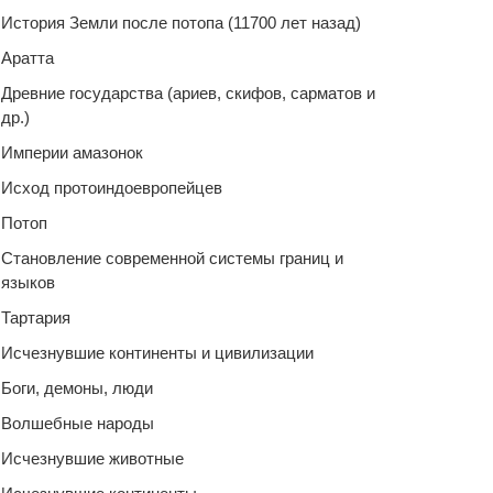
История Земли после потопа (11700 лет назад)
Аратта
Древние государства (ариев, скифов, сарматов и
др.)
Империи амазонок
Исход протоиндоевропейцев
Потоп
Становление современной системы границ и
языков
Тартария
Исчезнувшие континенты и цивилизации
Боги, демоны, люди
Волшебные народы
Исчезнувшие животные