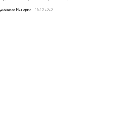
иальная История
16.10.2020