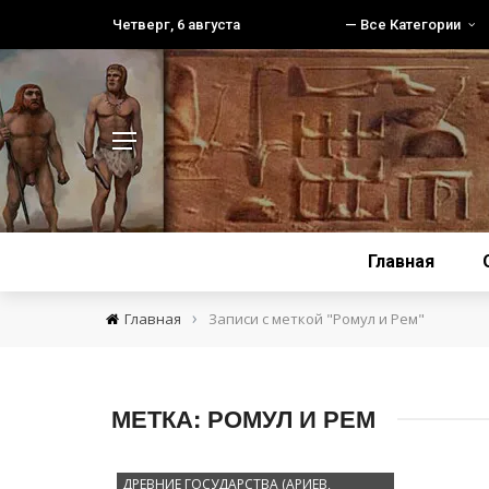
Четверг, 6 августа
— Все Категории
Главная
›
Главная
Записи с меткой "Ромул и Рем"
МЕТКА:
РОМУЛ И РЕМ
ДРЕВНИЕ ГОСУДАРСТВА (АРИЕВ,