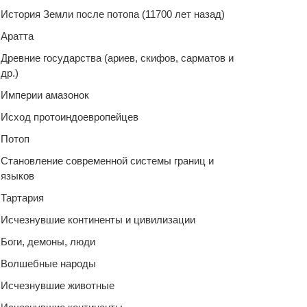
История Земли после потопа (11700 лет назад)
Аратта
Древние государства (ариев, скифов, сарматов и
др.)
Империи амазонок
Исход протоиндоевропейцев
Потоп
Становление современной системы границ и
языков
Тартария
Исчезнувшие континенты и цивилизации
Боги, демоны, люди
Волшебные народы
Исчезнувшие животные