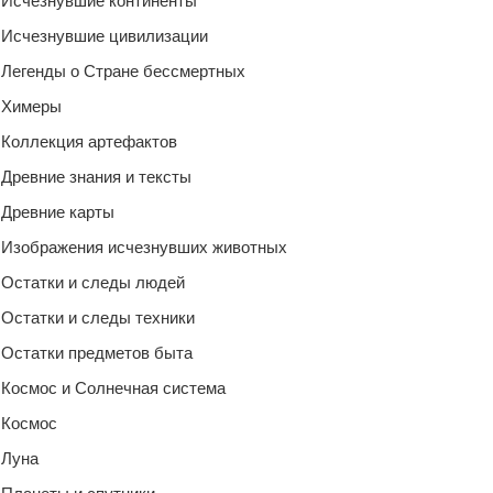
Исчезнувшие континенты
Исчезнувшие цивилизации
Легенды о Стране бессмертных
Химеры
Коллекция артефактов
Древние знания и тексты
Древние карты
Изображения исчезнувших животных
Остатки и следы людей
Остатки и следы техники
Остатки предметов быта
Космос и Солнечная система
Космос
Луна