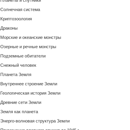
Планеты и спутники
Солнечная система
Криптозоология
Драконы
Морские и океанские монстры
Озерные и речные монстры
Подземные обитатели
Снежный человек
Планета Земля
Внутреннее строение Земли
Геологическая история Земли
Древние сети Земли
Земля как планета
Энерго-волновая структура Земли