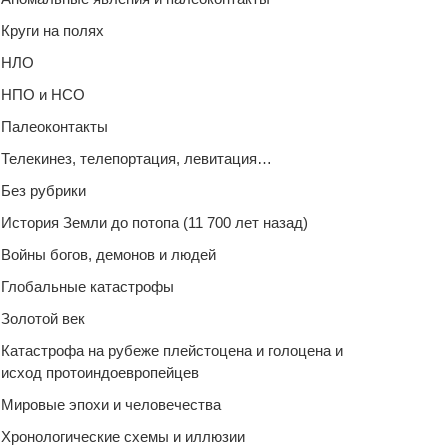
Круги на полях
НЛО
НПО и НСО
Палеоконтакты
Телекинез, телепортация, левитация…
Без рубрики
История Земли до потопа (11 700 лет назад)
Войны богов, демонов и людей
Глобальные катастрофы
Золотой век
Катастрофа на рубеже плейстоцена и голоцена и
исход протоиндоевропейцев
Мировые эпохи и человечества
Хронологические схемы и иллюзии