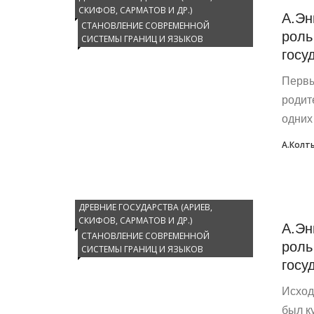
СКИФОВ, САРМАТОВ И ДР.)
А.Эн
СТАНОВЛЕНИЕ СОВРЕМЕННОЙ
роль
СИСТЕМЫ ГРАНИЦ И ЯЗЫКОВ
госу
Пер­вы
роди­т
одних 
А.Колт
ДРЕВНИЕ ГОСУДАРСТВА (АРИЕВ,
СКИФОВ, САРМАТОВ И ДР.)
А.Эн
СТАНОВЛЕНИЕ СОВРЕМЕННОЙ
роль
СИСТЕМЫ ГРАНИЦ И ЯЗЫКОВ
госу
Исход
был к