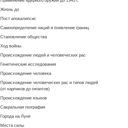
Применение ядерного оружия до 1945 г.
Жизнь до
Пост апокалипсис
Самоопределение наций и появление границ
Становление общества
Ход войны
Происхождение людей и человеческих рас
Генетические исследования
Происхождение человека
Происхождение человеческих рас и типов людей
(от карликов до гигантов)
Происхождение языков
Сакральная география
Города на Луне
Места силы