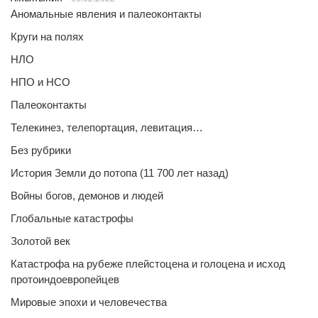
Аномальные явления и палеоконтакты
Круги на полях
НЛО
НПО и НСО
Палеоконтакты
Телекинез, телепортация, левитация…
Без рубрики
История Земли до потопа (11 700 лет назад)
Войны богов, демонов и людей
Глобальные катастрофы
Золотой век
Катастрофа на рубеже плейстоцена и голоцена и исход
протоиндоевропейцев
Мировые эпохи и человечества