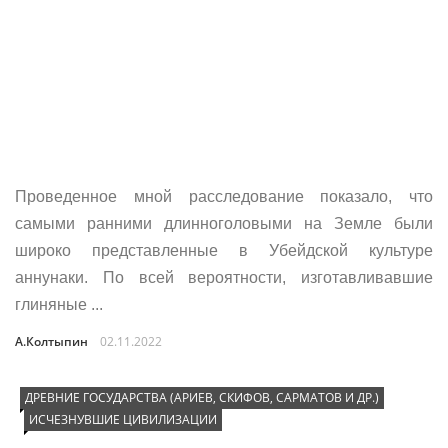
Проведенное мной расследование показало, что
самыми ранними длинноголовыми на Земле были
широко представленные в Убейдской культуре
аннунаки. По всей вероятности, изготавливавшие
глиняные ...
А.Колтыпин
02.11.2022
ДРЕВНИЕ ГОСУДАРСТВА (АРИЕВ, СКИФОВ, САРМАТОВ И ДР.)
ИСЧЕЗНУВШИЕ ЦИВИЛИЗАЦИИ