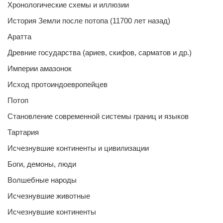
Хронологические схемы и иллюзии
История Земли после потопа (11700 лет назад)
Аратта
Древние государства (ариев, скифов, сарматов и др.)
Империи амазонок
Исход протоиндоевропейцев
Потоп
Становление современной системы границ и языков
Тартария
Исчезнувшие континенты и цивилизации
Боги, демоны, люди
Волшебные народы
Исчезнувшие животные
Исчезнувшие континенты