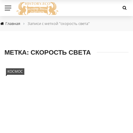
›
Главная
Записи с меткой "скорость света"
МЕТКА:
СКОРОСТЬ СВЕТА
КОСМОС