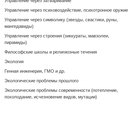
Управление через затваривание
Управление через психовоздействие, психотронное оружие
Управление через символику (звезды, свастики, руны,
мангедавиды)
Управление через строения (зиккураты, мавзолеи,
пирамиды)
Философские школы и религиозные течения
Экология
Генная инженерия, ГМО и др.
Экологические проблемы прошлого
Экологические проблемы современности (потепление,
похолодание, исчезновение видов, мутации)