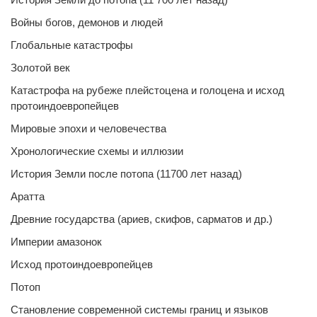
Войны богов, демонов и людей
Глобальные катастрофы
Золотой век
Катастрофа на рубеже плейстоцена и голоцена и исход
протоиндоевропейцев
Мировые эпохи и человечества
Хронологические схемы и иллюзии
История Земли после потопа (11700 лет назад)
Аратта
Древние государства (ариев, скифов, сарматов и др.)
Империи амазонок
Исход протоиндоевропейцев
Потоп
Становление современной системы границ и языков