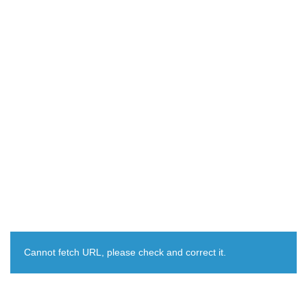
Cannot fetch URL, please check and correct it.