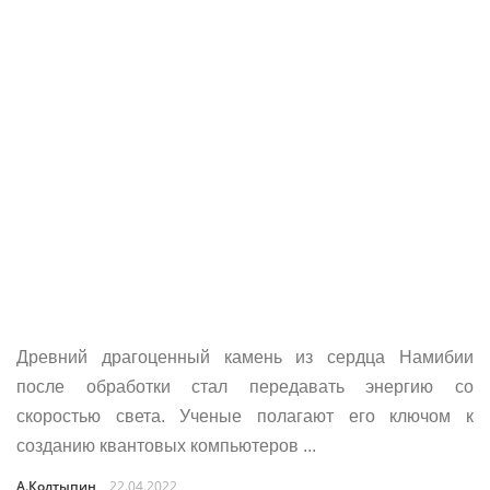
Древний драгоценный камень из сердца Намибии
после обработки стал передавать энергию со
скоростью света. Ученые полагают его ключом к
созданию квантовых компьютеров ...
А.Колтыпин
22.04.2022