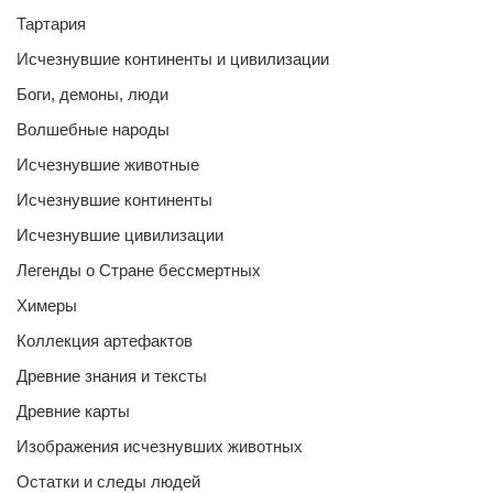
Тартария
Исчезнувшие континенты и цивилизации
Боги, демоны, люди
Волшебные народы
Исчезнувшие животные
Исчезнувшие континенты
Исчезнувшие цивилизации
Легенды о Стране бессмертных
Химеры
Коллекция артефактов
Древние знания и тексты
Древние карты
Изображения исчезнувших животных
Остатки и следы людей