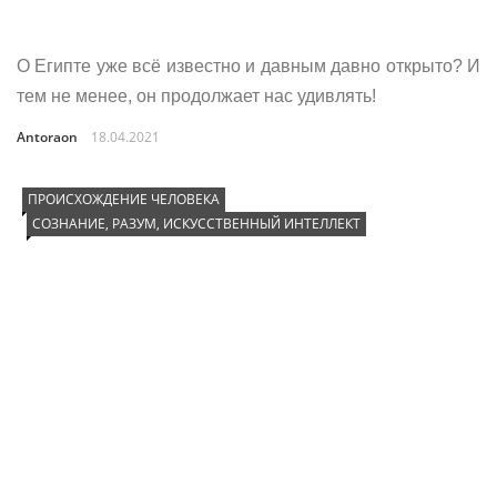
О Египте уже всё известно и давным давно открыто? И
тем не менее, он продолжает нас удивлять!
Antoraon
18.04.2021
ПРОИСХОЖДЕНИЕ ЧЕЛОВЕКА
СОЗНАНИЕ, РАЗУМ, ИСКУССТВЕННЫЙ ИНТЕЛЛЕКТ