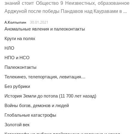
знаний стоит Общество 9 Неизвестных, образованное
Арджуной после победы Пандавов над Кауравами в ...
А.Колтыпин
30.01.2021
Аномальные явления и палеоконтакты
Круги на полях
НЛО
НПО и НСО
Палеоконтакты
Телекинез, телепортация, левитация…
Без рубрики
История Земли до потопа (11 700 лет назад)
Войны богов, демонов и людей
Глобальные катастрофы
Золотой век