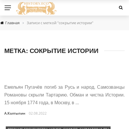
›
Главная
Записи с меткой "сокрытие истории"
МЕТКА:
СОКРЫТИЕ ИСТОРИИ
Емельян Пугачёв погиб за Русь и народ. Самозванцы
Романовы скрыли Тартарию. Обман и чистка Истории.
15 ноября 1774 года, в Москву, в ...
А.Колтыпин
02.08.2022