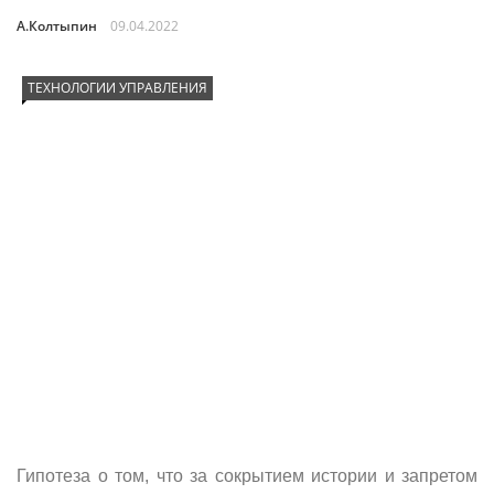
А.Колтыпин
09.04.2022
ТЕХНОЛОГИИ УПРАВЛЕНИЯ
Гипотеза о том, что за сокрытием истории и запретом