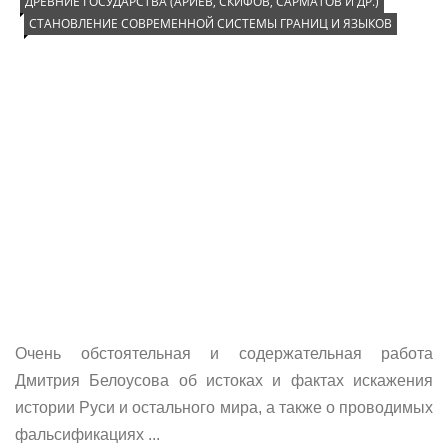
ДРЕВНИЕ ГОСУДАРСТВА (АРИЕВ, СКИФОВ, САРМАТОВ И ДР.)
СТАНОВЛЕНИЕ СОВРЕМЕННОЙ СИСТЕМЫ ГРАНИЦ И ЯЗЫКОВ
Очень обстоятельная и содержательная работа
Дмитрия Белоусова об истоках и фактах искажения
истории Руси и остального мира, а также о проводимых
фальсификациях ...