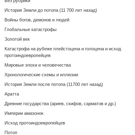
Без рубрики
История Земли до потопа (11 700 лет назад)
Войны богов, демонов и людей
Глобальные катастрофы
Золотой век
Катастрофа на рубеже плейстоцена и голоцена и исход
протоиндоевропейцев
Мировые эпохи и человечества
Хронологические схемы и иллюзии
История Земли после потопа (11700 лет назад)
Аратта
Древние государства (ариев, скифов, сарматов и др.)
Империи амазонок
Исход протоиндоевропейцев
Потоп