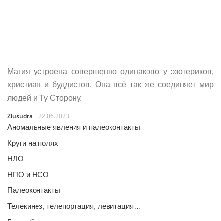
Магия устроена совершенно одинаково у эзотериков,
христиан и буддистов. Она всё так же соединяет мир
людей и Ту Сторону.
Ziusudra
22.06.2023
Аномальные явления и палеоконтакты
Круги на полях
НЛО
НПО и НСО
Палеоконтакты
Телекинез, телепортация, левитация…