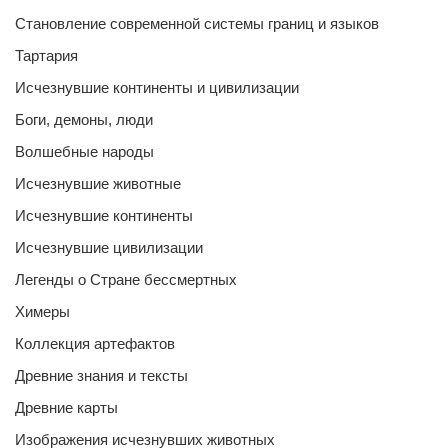
Становление современной системы границ и языков
Тартария
Исчезнувшие континенты и цивилизации
Боги, демоны, люди
Волшебные народы
Исчезнувшие животные
Исчезнувшие континенты
Исчезнувшие цивилизации
Легенды о Стране бессмертных
Химеры
Коллекция артефактов
Древние знания и тексты
Древние карты
Изображения исчезнувших животных