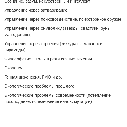
Сознание, разум, искусственный интеллект
Управление через затваривание
Управление через психовоздействие, психотронное оружие
Управление через символику (звезды, свастики, руны,
мангедавиды)
Управление через строения (зиккураты, мавзолеи,
пирамиды)
Философские школы и религиозные течения
Экология
Генная инженерия, ГМО и др.
Экологические проблемы прошлого
Экологические проблемы современности (потепление,
похолодание, исчезновение видов, мутации)