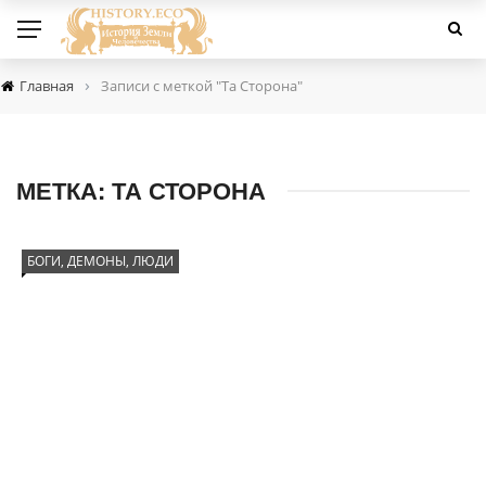
›
Главная
Записи с меткой "Та Сторона"
МЕТКА:
ТА СТОРОНА
БОГИ, ДЕМОНЫ, ЛЮДИ