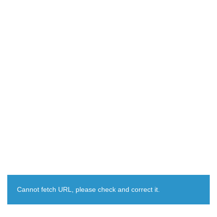
Cannot fetch URL, please check and correct it.