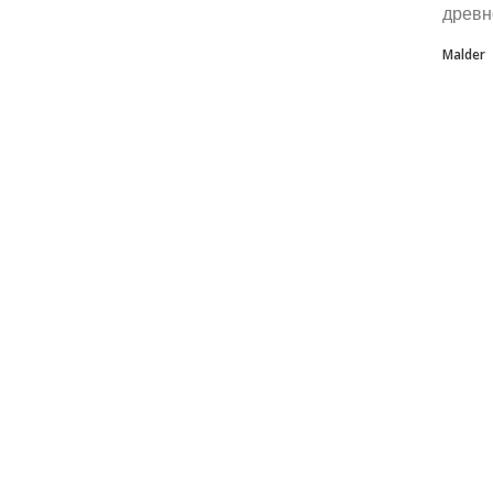
древн
Malder