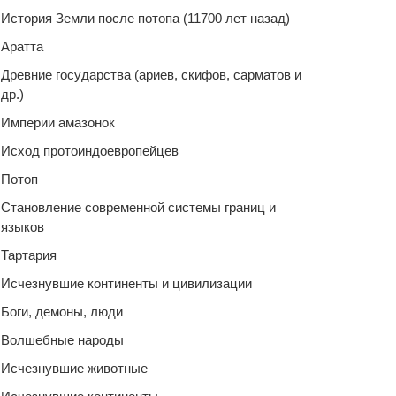
История Земли после потопа (11700 лет назад)
Аратта
Древние государства (ариев, скифов, сарматов и
др.)
Империи амазонок
Исход протоиндоевропейцев
Потоп
Становление современной системы границ и
языков
Тартария
Исчезнувшие континенты и цивилизации
Боги, демоны, люди
Волшебные народы
Исчезнувшие животные