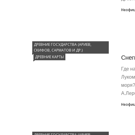
Неофиц
ДРЕВНИЕ ГОСУДАРСТВА (АРИЕВ,
СКИФОВ, САРМАТОВ И ДР.)
Снег
ДРЕВНИЕ КАРТЫ
Где н
Луком
моря?
А.Лерб
Неофиц
ДРЕВНИЕ ГОСУДАРСТВА (АРИЕВ,