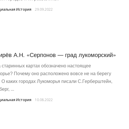
иальная История
29.09.2022
ирёв А.Н. «Серпонов — град лукоморский»
а старинных картах обозначено настоящее
орье? Почему оно расположено вовсе не на берегу
 О каких городах Лукоморья писали С.Герберштейн,
ерг, ...
иальная История
10.08.2022