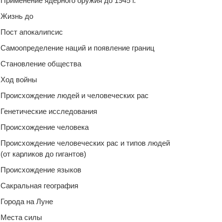
Применение ядерного оружия до 1945 г.
Жизнь до
Пост апокалипсис
Самоопределение наций и появление границ
Становление общества
Ход войны
Происхождение людей и человеческих рас
Генетические исследования
Происхождение человека
Происхождение человеческих рас и типов людей
(от карликов до гигантов)
Происхождение языков
Сакральная география
Города на Луне
Места силы