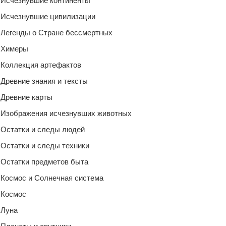
Исчезнувшие континенты
Исчезнувшие цивилизации
Легенды о Стране бессмертных
Химеры
Коллекция артефактов
Древние знания и тексты
Древние карты
Изображения исчезнувших животных
Остатки и следы людей
Остатки и следы техники
Остатки предметов быта
Космос и Солнечная система
Космос
Луна