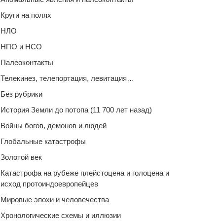
Круги на полях
НЛО
НПО и НСО
Палеоконтакты
Телекинез, телепортация, левитация…
Без рубрики
История Земли до потопа (11 700 лет назад)
Войны богов, демонов и людей
Глобальные катастрофы
Золотой век
Катастрофа на рубеже плейстоцена и голоцена и
исход протоиндоевропейцев
Мировые эпохи и человечества
Хронологические схемы и иллюзии