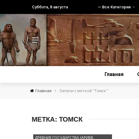
Суббота, 8 августа
— Все Категории
Главная
›
Главная
Записи с меткой "Томск"
МЕТКА:
ТОМСК
ДРЕВНИЕ ГОСУДАРСТВА (АРИЕВ,