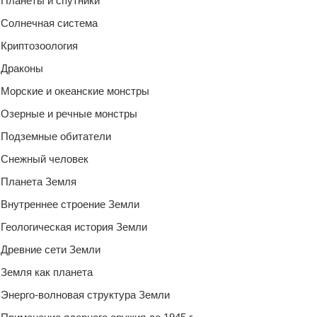
Планеты и спутники
Солнечная система
Криптозоология
Драконы
Морские и океанские монстры
Озерные и речные монстры
Подземные обитатели
Снежный человек
Планета Земля
Внутреннее строение Земли
Геологическая история Земли
Древние сети Земли
Земля как планета
Энерго-волновая структура Земли