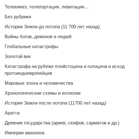
Телекинез, телепортация, левитация…
Без рубрики
История Земли до потопа (11 700 лет назад)
Войны богов, демонов и людей
Глобальные катастрофы
Золотой век
Катастрофа на рубеже плейстоцена и голоцена и исход
протоиндоевропейцев
Мировые эпохи и человечества
Хронологические схемы и иллюзии
История Земли после потопа (11700 лет назад)
Аратта
Древние государства (ариев, скифов, сарматов и др.)
Империи амазонок