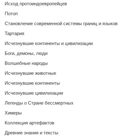
Исход протоиндоевропейцев
Потоп
Становление современной системы границ и языков
Тартария
Исчезнувшие континенты и цивилизации
Боги, демоны, люди
Волшебные народы
Исчезнувшие животные
Исчезнувшие континенты
Исчезнувшие цивилизации
Легенды о Стране бессмертных
Химеры
Коллекция артефактов
Древние знания и тексты