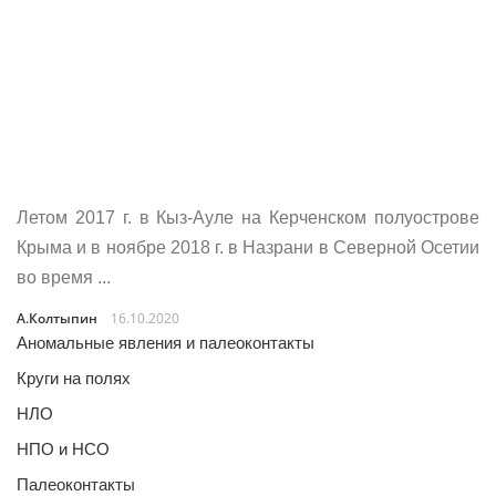
Летом 2017 г. в Кыз-Ауле на Керченском полуострове
Крыма и в ноябре 2018 г. в Назрани в Северной Осетии
во время ...
А.Колтыпин
16.10.2020
Аномальные явления и палеоконтакты
Круги на полях
НЛО
НПО и НСО
Палеоконтакты