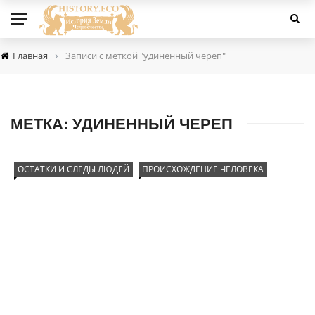
›
Главная
Записи с меткой "удиненный череп"
МЕТКА:
УДИНЕННЫЙ ЧЕРЕП
ОСТАТКИ И СЛЕДЫ ЛЮДЕЙ
ПРОИСХОЖДЕНИЕ ЧЕЛОВЕКА