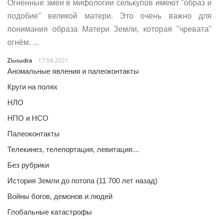
Огненные змеи в мифологии селькупов имеют "образ и
подобие" великой матери. Это очень важно для
понимания образа Матери Земли, которая "чревата"
огнём. ...
Ziusudra
17.04.2021
Аномальные явления и палеоконтакты
Круги на полях
НЛО
НПО и НСО
Палеоконтакты
Телекинез, телепортация, левитация…
Без рубрики
История Земли до потопа (11 700 лет назад)
Войны богов, демонов и людей
Глобальные катастрофы