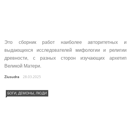
Это сборник работ наиболее авторитетных и
выдающихся исследователей мифологии и религии
древности, с разных сторон изучающих архетип
Великой Матери.
Ziusudra
28.03.2025
БОГИ, ДЕМОНЫ, ЛЮДИ