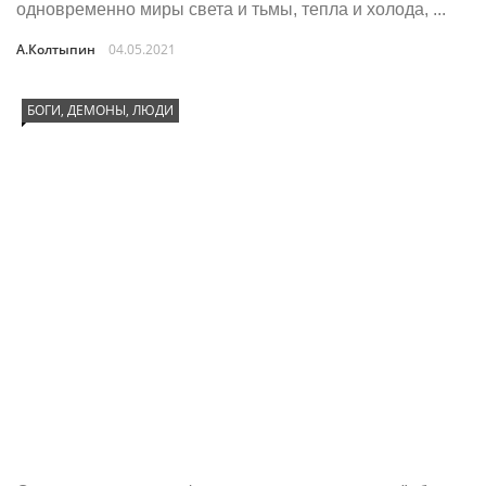
одновременно миры света и тьмы, тепла и холода, ...
А.Колтыпин
04.05.2021
БОГИ, ДЕМОНЫ, ЛЮДИ