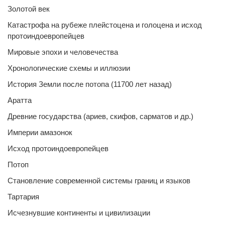
Золотой век
Катастрофа на рубеже плейстоцена и голоцена и исход
протоиндоевропейцев
Мировые эпохи и человечества
Хронологические схемы и иллюзии
История Земли после потопа (11700 лет назад)
Аратта
Древние государства (ариев, скифов, сарматов и др.)
Империи амазонок
Исход протоиндоевропейцев
Потоп
Становление современной системы границ и языков
Тартария
Исчезнувшие континенты и цивилизации