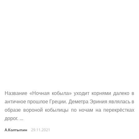
Название «Ночная кобыла» уходит корнями далеко в
античное прошлое Греции. Деметра Эриния являлась в
образе вороной кобылицы по ночам на перекрёстках
дорог. ...
А.Колтыпин
29.11.2021