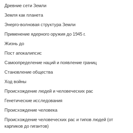
Древние сети Земли
Земля как планета
Энерго-волновая структура Земли
Применение ядерного оружия до 1945 г.
Жизнь до
Пост апокалипсис
Самоопределение наций и появление границ
Становление общества
Ход войны
Происхождение людей и человеческих рас
Генетические исследования
Происхождение человека
Происхождение человеческих рас и типов людей (от
карликов до гигантов)