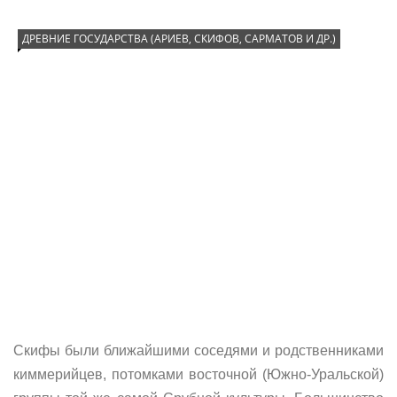
ДРЕВНИЕ ГОСУДАРСТВА (АРИЕВ, СКИФОВ, САРМАТОВ И ДР.)
Скифы были ближайшими соседями и родственниками
киммерийцев, потомками восточной (Южно-Уральской)