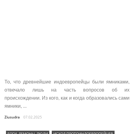
То, что древнейшие индоевропейцы были ямниками,
отвечало лишь на часть вопросов об их
происхождении. Из кого, как и когда образовались сами
ямники, ...
Ziusudra
07.02.2025
БОГИ, ДЕМОНЫ, ЛЮДИ
ИСХОД ПРОТОИНДОЕВРОПЕЙЦЕВ