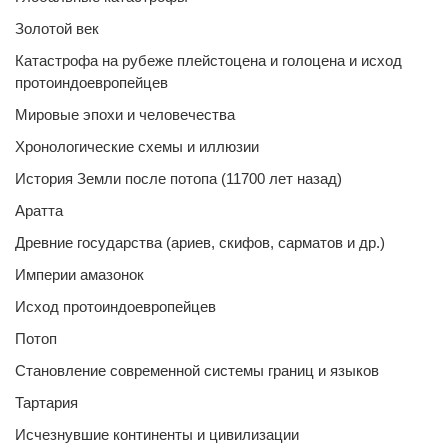
Золотой век
Катастрофа на рубеже плейстоцена и голоцена и исход
протоиндоевропейцев
Мировые эпохи и человечества
Хронологические схемы и иллюзии
История Земли после потопа (11700 лет назад)
Аратта
Древние государства (ариев, скифов, сарматов и др.)
Империи амазонок
Исход протоиндоевропейцев
Потоп
Становление современной системы границ и языков
Тартария
Исчезнувшие континенты и цивилизации