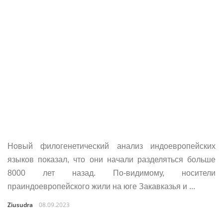
Новый филогенетический анализ индоевропейских
языков показал, что они начали разделяться больше
8000 лет назад. По-видимому, носители
праиндоевропейского жили на юге Закавказья и ...
Ziusudra
08.09.2023