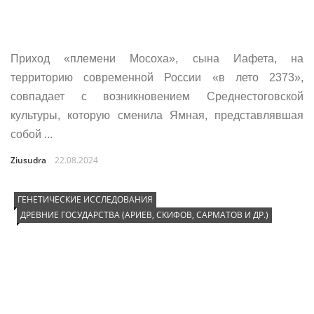
Приход «племени Мосоха», сына Иафета, на
территорию современной России «в лето 2373»,
совпадает с возникновением Среднестоговской
культуры, которую сменила Ямная, представлявшая
собой ...
Ziusudra
22.08.2024
ГЕНЕТИЧЕСКИЕ ИССЛЕДОВАНИЯ
ДРЕВНИЕ ГОСУДАРСТВА (АРИЕВ, СКИФОВ, САРМАТОВ И ДР.)