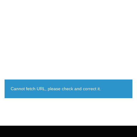
Cannot fetch URL, please check and correct it.