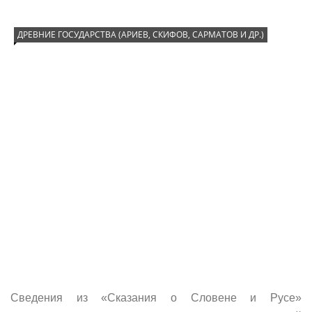
ДРЕВНИЕ ГОСУДАРСТВА (АРИЕВ, СКИФОВ, САРМАТОВ И ДР.)
Сведения из «Сказания о Словене и Русе»