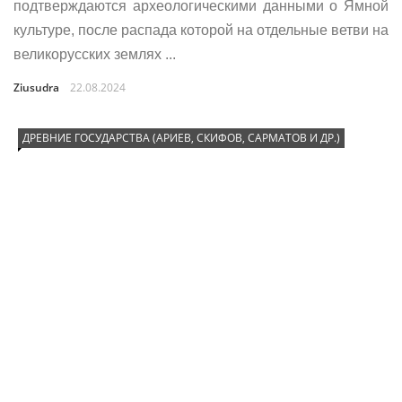
подтверждаются археологическими данными о Ямной
культуре, после распада которой на отдельные ветви на
великорусских землях ...
Ziusudra
22.08.2024
ДРЕВНИЕ ГОСУДАРСТВА (АРИЕВ, СКИФОВ, САРМАТОВ И ДР.)