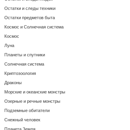
Остатки и следы техники
Остатки предметов быта
Космос и Солнечная система
Космос
Луна
Планеты и спутники
Солнечная система
Криптозоология
Драконы
Морские и океанские монстры
Озерные и речные монстры
Подземные обитатели
Снежный человек
Планета Земля