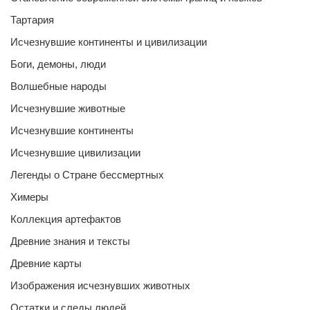
Тартария
Исчезнувшие континенты и цивилизации
Боги, демоны, люди
Волшебные народы
Исчезнувшие животные
Исчезнувшие континенты
Исчезнувшие цивилизации
Легенды о Стране бессмертных
Химеры
Коллекция артефактов
Древние знания и тексты
Древние карты
Изображения исчезнувших животных
Остатки и следы людей