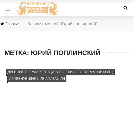
›
Главная
Записи с меткой "Юрий поплинский"
МЕТКА:
ЮРИЙ ПОПЛИНСКИЙ
ДРЕВНИЕ ГОСУДАРСТВА (АРИЕВ, СКИФОВ, САРМАТОВ И ДР.)
ИСЧЕЗНУВШИЕ ЦИВИЛИЗАЦИИ