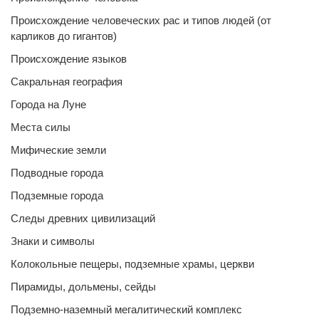
Происхождение человеческих рас и типов людей (от
карликов до гигантов)
Происхождение языков
Сакральная география
Города на Луне
Места силы
Мифические земли
Подводные города
Подземные города
Следы древних цивилизаций
Знаки и символы
Колокольные пещеры, подземные храмы, церкви
Пирамиды, дольмены, сейды
Подземно-наземный мегалитический комплекс