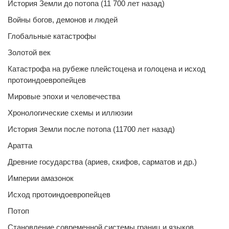
История Земли до потопа (11 700 лет назад)
Войны богов, демонов и людей
Глобальные катастрофы
Золотой век
Катастрофа на рубеже плейстоцена и голоцена и исход
протоиндоевропейцев
Мировые эпохи и человечества
Хронологические схемы и иллюзии
История Земли после потопа (11700 лет назад)
Аратта
Древние государства (ариев, скифов, сарматов и др.)
Империи амазонок
Исход протоиндоевропейцев
Потоп
Становление современной системы границ и языков