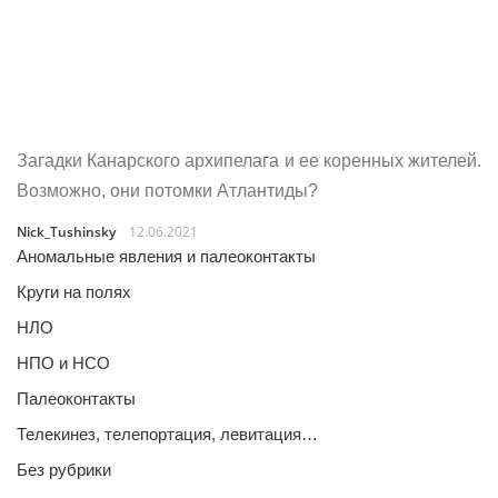
Загадки Канарского архипелага и ее коренных жителей.
Возможно, они потомки Атлантиды?
Nick_Tushinsky
12.06.2021
Аномальные явления и палеоконтакты
Круги на полях
НЛО
НПО и НСО
Палеоконтакты
Телекинез, телепортация, левитация…
Без рубрики