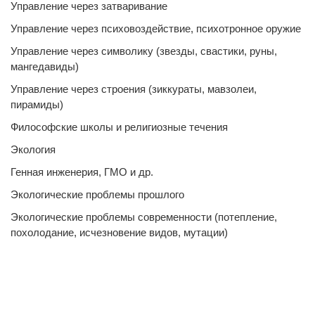
Управление через затваривание
Управление через психовоздействие, психотронное оружие
Управление через символику (звезды, свастики, руны,
мангедавиды)
Управление через строения (зиккураты, мавзолеи,
пирамиды)
Философские школы и религиозные течения
Экология
Генная инженерия, ГМО и др.
Экологические проблемы прошлого
Экологические проблемы современности (потепление,
похолодание, исчезновение видов, мутации)