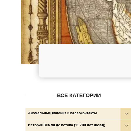
ВСЕ КАТЕГОРИИ
Аномальные явления и палеоконтакты
Круги на полях
История Земли до потопа (11 700 лет назад)