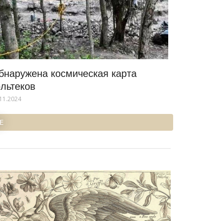
бнаружена космическая карта
ольтеков
11.2024
Е