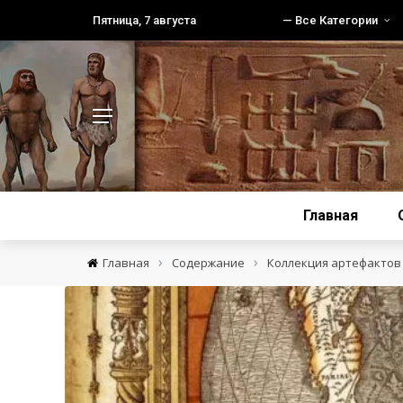
Пятница, 7 августа
— Все Категории
Главная
›
›
Главная
Содержание
Коллекция артефактов