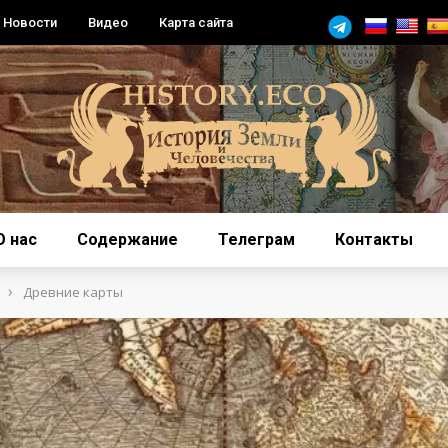
Новости
Видео
Карта сайта
О нас
Содержание
Телеграм
Контакты
›
Древние карты