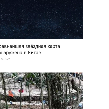
ревнейшая звёздная карта
бнаружена в Китае
05.2025