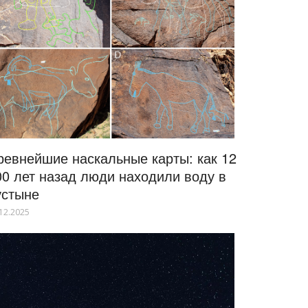
ревнейшие наскальные карты: как 12
00 лет назад люди находили воду в
устыне
12.2025