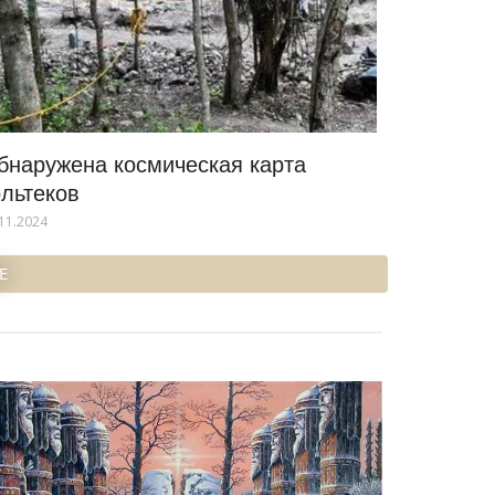
бнаружена космическая карта
ольтеков
11.2024
Е