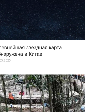
ревнейшая звёздная карта
бнаружена в Китае
05.2025