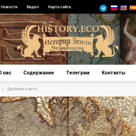
Новости
Видео
Карта сайта
О нас
Содержание
Телеграм
Контакты
›
Древние карты