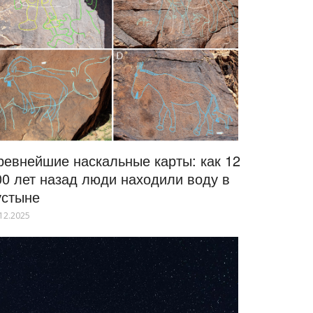
ревнейшие наскальные карты: как 12
00 лет назад люди находили воду в
устыне
12.2025