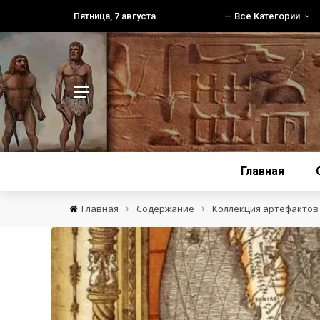
Пятница, 7 августа
— Все Категории
Главная
›
›
Главная
Содержание
Коллекция артефактов