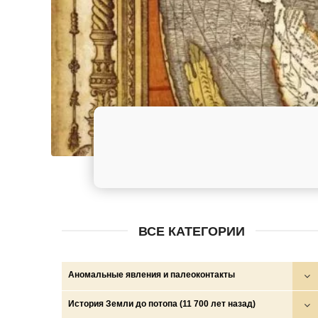
ВСЕ КАТЕГОРИИ
Аномальные явления и палеоконтакты
Круги на полях
История Земли до потопа (11 700 лет назад)