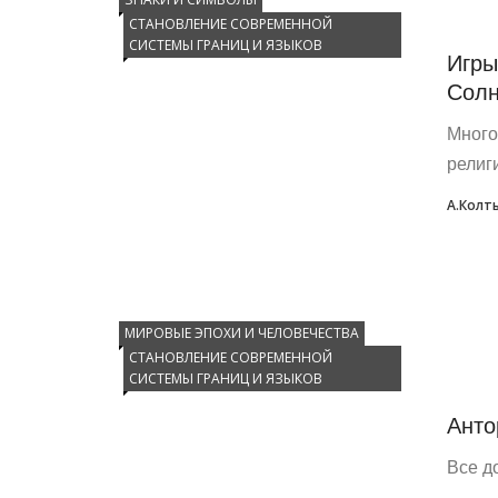
СТАНОВЛЕНИЕ СОВРЕМЕННОЙ
СИСТЕМЫ ГРАНИЦ И ЯЗЫКОВ
Игры
Сол
Много
религ
А.Колт
МИРОВЫЕ ЭПОХИ И ЧЕЛОВЕЧЕСТВА
СТАНОВЛЕНИЕ СОВРЕМЕННОЙ
СИСТЕМЫ ГРАНИЦ И ЯЗЫКОВ
Анто
Все до