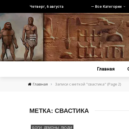
Четверг, 6 августа
— Все Категории
Главная
›
Главная
Записи с меткой "свастика"
(Page 2)
МЕТКА:
СВАСТИКА
БОГИ, ДЕМОНЫ, ЛЮДИ