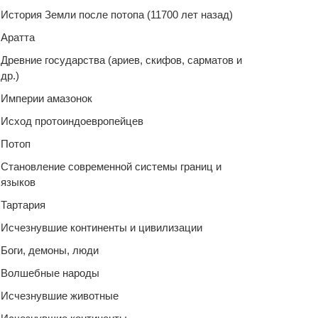
История Земли после потопа (11700 лет назад)
Аратта
Древние государства (ариев, скифов, сарматов и
др.)
Империи амазонок
Исход протоиндоевропейцев
Потоп
Становление современной системы границ и
языков
Тартария
Исчезнувшие континенты и цивилизации
Боги, демоны, люди
Волшебные народы
Исчезнувшие животные