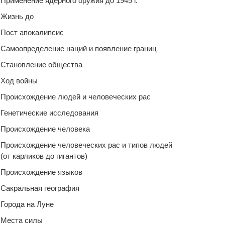
Применение ядерного оружия до 1945 г.
Жизнь до
Пост апокалипсис
Самоопределение наций и появление границ
Становление общества
Ход войны
Происхождение людей и человеческих рас
Генетические исследования
Происхождение человека
Происхождение человеческих рас и типов людей
(от карликов до гигантов)
Происхождение языков
Сакральная география
Города на Луне
Места силы