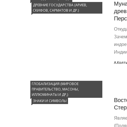
Муна
ДРЕВНИЕ ГОСУДАРСТВА (АРИЕВ,
древ
СКИФОВ, САРМАТОВ И ДР.)
Перс
Откуд
Зачем
индое
Индии,
А.Колт
ГЛОБАЛИЗАЦИЯ (МИРОВОЕ
ПРАВИТЕЛЬСТВО, МАСОНЫ,
ИЛЛЮМИНАТЫ И ДР,)
Вост
ЗНАКИ И СИМВОЛЫ
Стер
Являе
(Поля