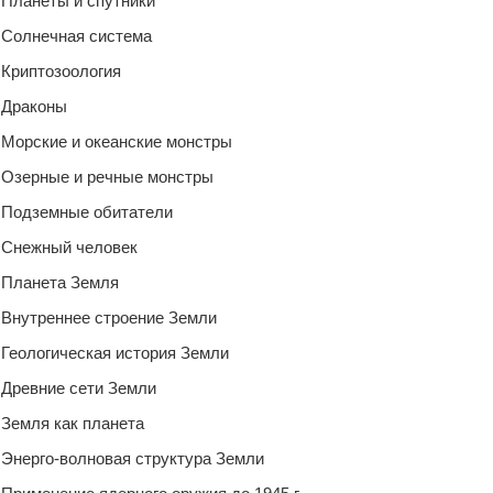
Планеты и спутники
Солнечная система
Криптозоология
Драконы
Морские и океанские монстры
Озерные и речные монстры
Подземные обитатели
Снежный человек
Планета Земля
Внутреннее строение Земли
Геологическая история Земли
Древние сети Земли
Земля как планета
Энерго-волновая структура Земли