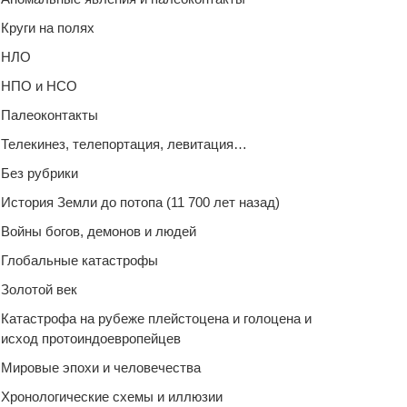
Круги на полях
НЛО
НПО и НСО
Палеоконтакты
Телекинез, телепортация, левитация…
Без рубрики
История Земли до потопа (11 700 лет назад)
Войны богов, демонов и людей
Глобальные катастрофы
Золотой век
Катастрофа на рубеже плейстоцена и голоцена и
исход протоиндоевропейцев
Мировые эпохи и человечества
Хронологические схемы и иллюзии