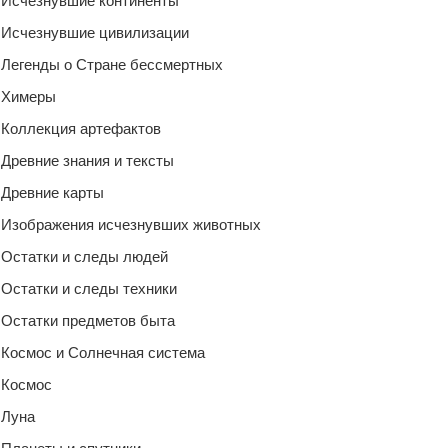
Исчезнувшие континенты
Исчезнувшие цивилизации
Легенды о Стране бессмертных
Химеры
Коллекция артефактов
Древние знания и тексты
Древние карты
Изображения исчезнувших животных
Остатки и следы людей
Остатки и следы техники
Остатки предметов быта
Космос и Солнечная система
Космос
Луна