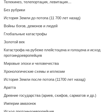
Телекинез, телепортация, левитация…
Без рубрики
История Земли до потопа (11 700 лет назад)
Войны богов, демонов и людей
Глобальные катастрофы
Золотой век
Катастрофа на рубеже плейстоцена и голоцена и исход
протоиндоевропейцев
Мировые эпохи и человечества
Хронологические схемы и иллюзии
История Земли после потопа (11700 лет назад)
Аратта
Древние государства (ариев, скифов, сарматов и др.)
Империи амазонок
Исход протоиндоевропейцев