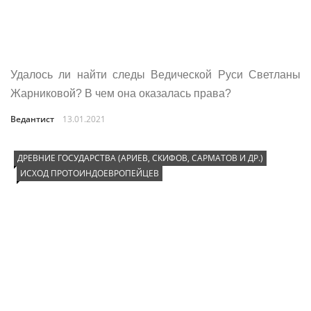
Удалось ли найти следы Ведической Руси Светланы
Жарниковой? В чем она оказалась права?
Ведантист
13.01.2021
ДРЕВНИЕ ГОСУДАРСТВА (АРИЕВ, СКИФОВ, САРМАТОВ И ДР.)
ИСХОД ПРОТОИНДОЕВРОПЕЙЦЕВ