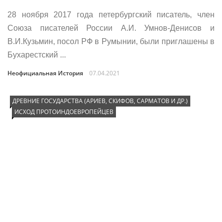
28 ноября 2017 года петербургский писатель, член
Союза писателей России А.И. Умнов-Денисов и
В.И.Кузьмин, посол РФ в Румынии, были приглашены в
Бухарестский ...
Неофициальная История
07.04.2021
ДРЕВНИЕ ГОСУДАРСТВА (АРИЕВ, СКИФОВ, САРМАТОВ И ДР.)
ИСХОД ПРОТОИНДОЕВРОПЕЙЦЕВ