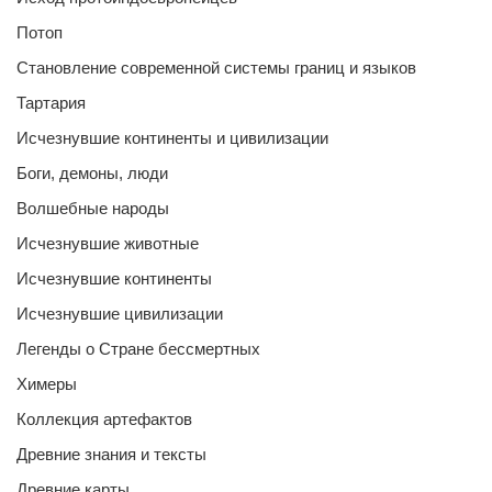
Потоп
Становление современной системы границ и языков
Тартария
Исчезнувшие континенты и цивилизации
Боги, демоны, люди
Волшебные народы
Исчезнувшие животные
Исчезнувшие континенты
Исчезнувшие цивилизации
Легенды о Стране бессмертных
Химеры
Коллекция артефактов
Древние знания и тексты
Древние карты