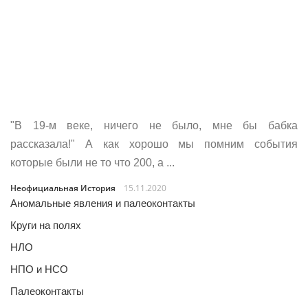
"В 19-м веке, ничего не было, мне бы бабка
рассказала!" А как хорошо мы помним события
которые были не то что 200, а ...
Неофициальная История
15.11.2020
Аномальные явления и палеоконтакты
Круги на полях
НЛО
НПО и НСО
Палеоконтакты