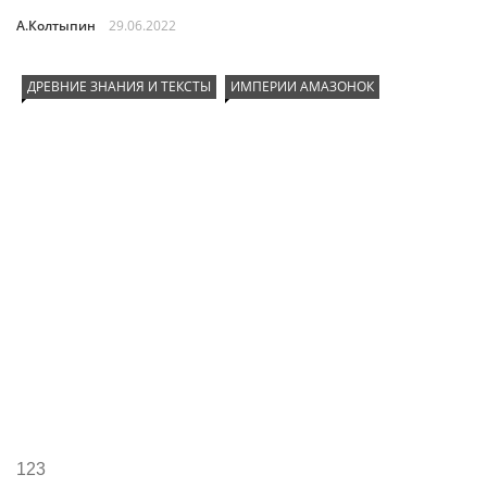
А.Колтыпин
29.06.2022
ДРЕВНИЕ ЗНАНИЯ И ТЕКСТЫ
ИМПЕРИИ АМАЗОНОК
123