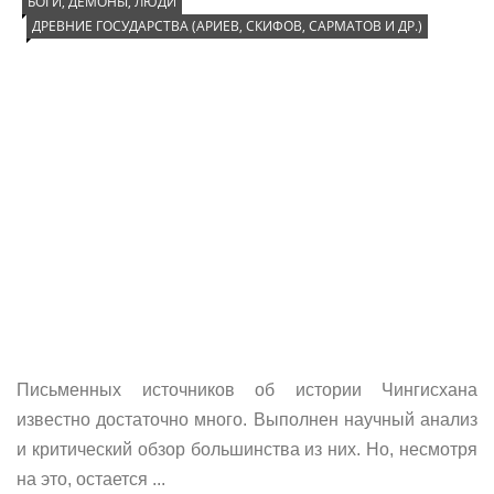
БОГИ, ДЕМОНЫ, ЛЮДИ
ДРЕВНИЕ ГОСУДАРСТВА (АРИЕВ, СКИФОВ, САРМАТОВ И ДР.)
Письменных источников об истории Чингисхана
известно достаточно много. Выполнен научный анализ
и критический обзор большинства из них. Но, несмотря
на это, остается ...