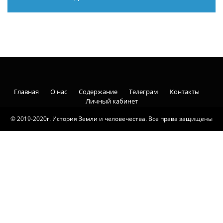
Главная
О нас
Содержание
Телеграм
Контакты
Личный кабинет
© 2019-2020г. История Земли и человечества. Все права защищены