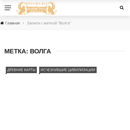
›
Главная
Записи с меткой "Волга"
МЕТКА:
ВОЛГА
ДРЕВНИЕ КАРТЫ
ИСЧЕЗНУВШИЕ ЦИВИЛИЗАЦИИ