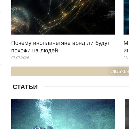
Почему инопланетяне вряд ли будут
М
похожи на людей
и
07.07.2026
28.
СЛЕДУЮЩИ
СТАТЬИ