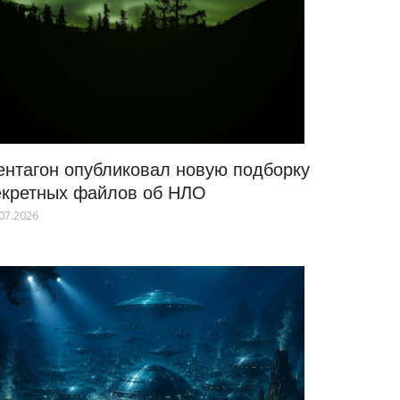
ентагон опубликовал новую подборку
екретных файлов об НЛО
07.2026