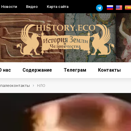
Новости
Видео
Карта сайта
О нас
Содержание
Телеграм
Контакты
›
 палеоконтакты
НЛО