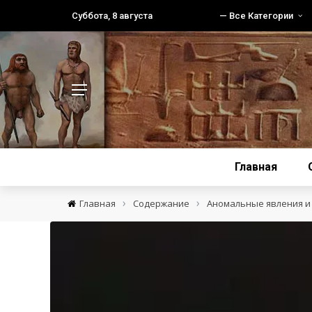
Суббота, 8 августа
— Все Категории
Главная
›
›
Главная
Содержание
Аномальные явления и