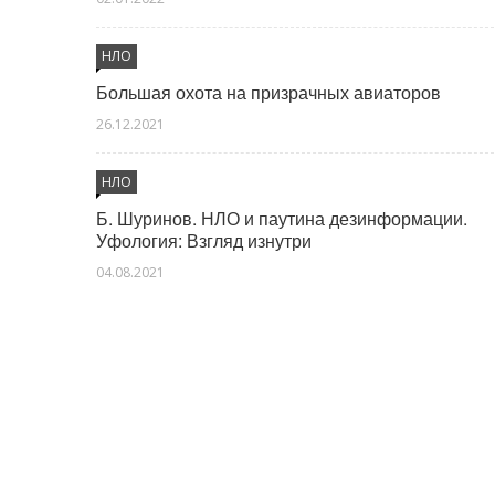
НЛО
Большая охота на призрачных авиаторов
26.12.2021
НЛО
Б. Шуринов. НЛО и паутина дезинформации.
Уфология: Взгляд изнутри
04.08.2021