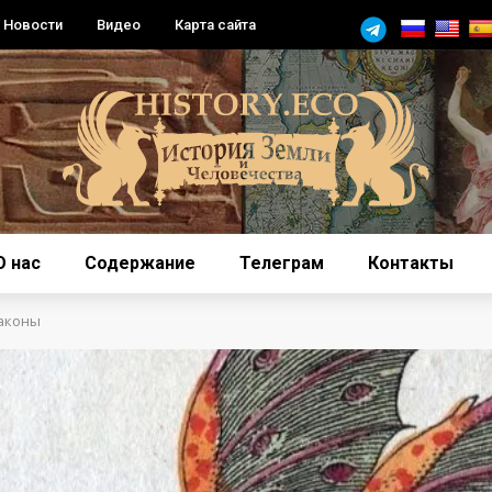
Новости
Видео
Карта сайта
О нас
Содержание
Телеграм
Контакты
аконы