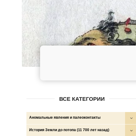
ВСЕ КАТЕГОРИИ
Аномальные явления и палеоконтакты
Круги на полях
История Земли до потопа (11 700 лет назад)