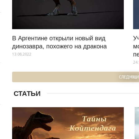
В Аргентине открыли новый вид
У
динозавра, похожего на дракона
м
п
13.08.2022
24.
СЛЕДУЮЩИ
СТАТЬИ