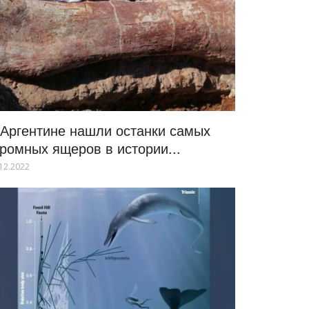
 Аргентине нашли останки самых
громных ящеров в истории...
12.2022