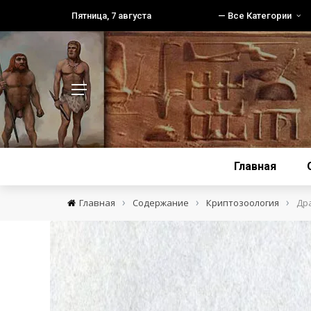
Пятница, 7 августа
— Все Категории
Главная
›
›
›
Главная
Содержание
Криптозоология
Др